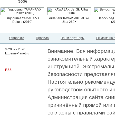
(2009)
Гидроцикл YAMAHA VX
Аквабайк KAWASAKI Jet Ski
Велосипед 
Deluxe (2010)
Ultra 260X
(2
О проекте
Правила
Наши партнёры
Реклама на 
© 2007 - 2026
Внимание! Вся информация
ExtremePlanet.ru
ознакомительный характер
инструкцией. Экстремаль
RSS
безопасности представля
Настоятельно рекомменду
руководством опытного и
Администрация сайта сни
причинённый прямой или 
согласны с правилами сай