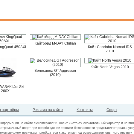
Кайтборд M-DAY Chilian
ingQuad 450AXi
Кайт Cabrinha Nomad IDS
2010
Кайт North Vegas 2010
Велосипед GT Aggressor
(2010)
ASAKI Jet Ski
a 260X
 партнёры
Реклама на сайте
Контакты
Спорт
информация на сайте extremeplanet.ru носит чисто ознакомительный характер и не яв
кстремальный спорт при несоблюдении техники безопасности представляет реальную 
екоммендуем новичкам приобщаться к экстриму под руководством опытного инструкт