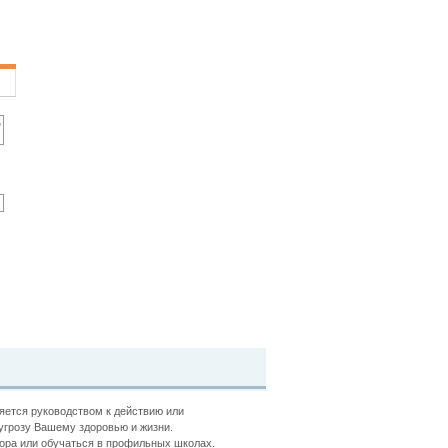
ляется руководством к действию или
угрозу Вашему здоровью и жизни.
ора или обучаться в профильных школах.