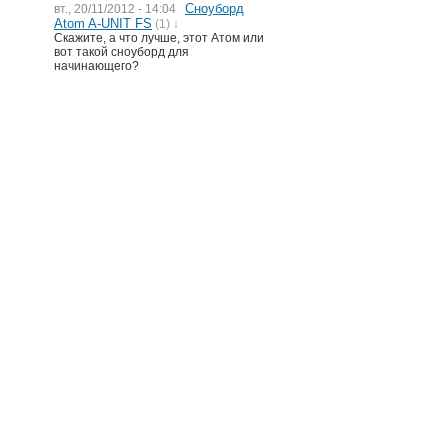
Сноуборд
вт., 20/11/2012 - 14:04
Atom A-UNIT FS
(1) ↓
Скажите, а что лучше, этот Атом или
вот такой сноуборд для
начинающего?