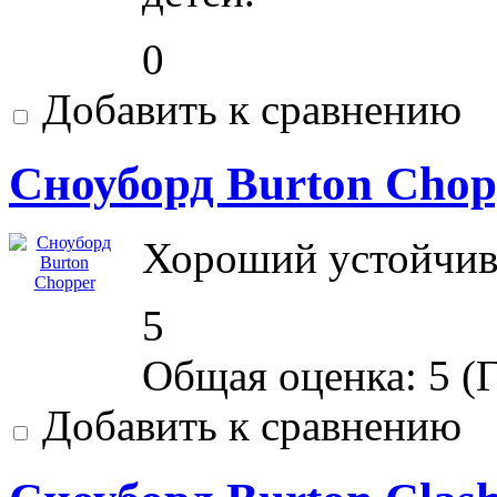
0
Добавить к сравнению
Сноуборд Burton Chop
Хороший устойчивы
5
Общая оценка:
5
(
Г
Добавить к сравнению