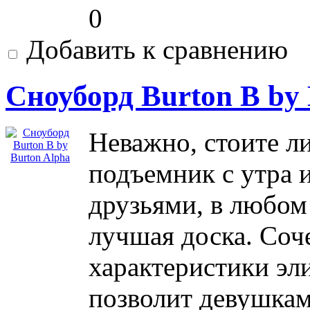
0
Добавить к сравнению
Сноуборд Burton B by
Неважно, стоите л
подъемник с утра и
друзьями, в любом
лучшая доска. Соч
характеристики эл
позволит девушкам 