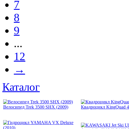
7
8
9
...
12
→
Каталог
Велосипед Trek 3500 SHX (2009)
Квадроцикл KingQuad 