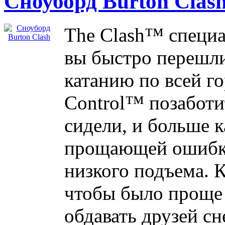
Сноуборд Burton Clas
The Clash™ специа
вы быстро перешли
катанию по всей г
Control™ позаботи
сидели, и больше к
прощающей ошибки
низкого подъема. 
чтобы было проще 
обдавать друзей сн