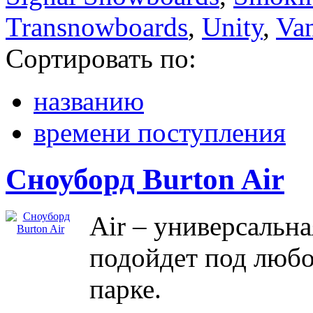
Transnowboards
,
Unity
,
Va
Сортировать по:
названию
времени поступления
Сноуборд Burton Air
Air – универсальна
подойдет под любо
парке.