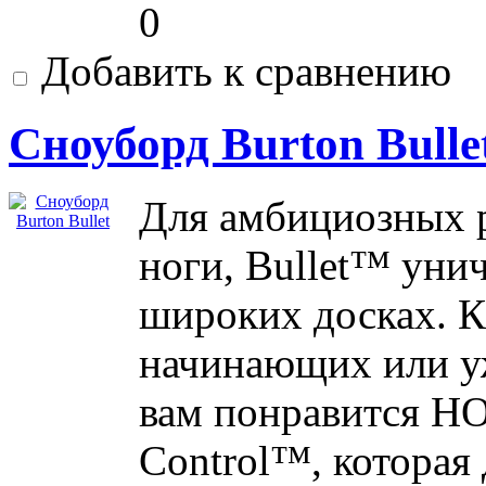
0
Добавить к сравнению
Сноуборд Burton Bulle
Для амбициозных 
ноги, Bullet™ уни
широких досках. К
начинающих или уж
вам понравится НО
Control™, которая 