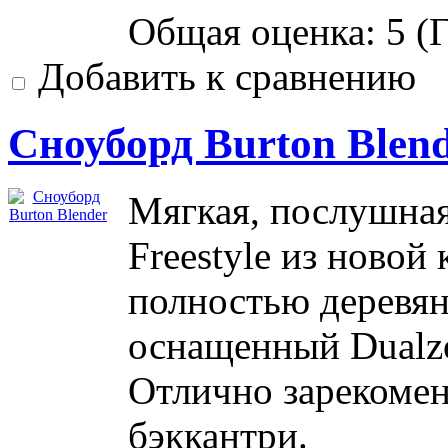
Общая оценка:
5
(
Г
Добавить к сравнению
Сноуборд Burton Blen
Мягкая, послушная
Freestyle из новой
полностью деревян
оснащенный Dualzo
Отлично зарекоменд
бэккантри.