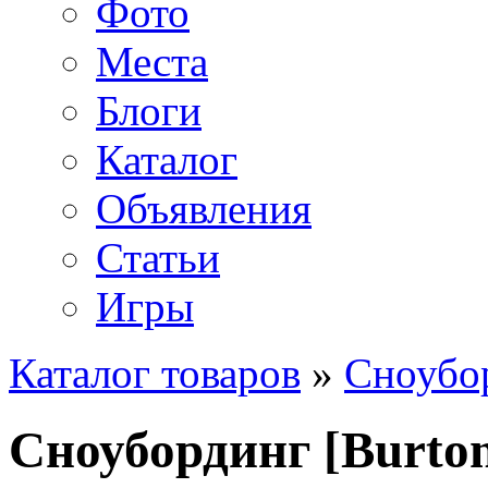
Фото
Места
Блоги
Каталог
Объявления
Статьи
Игры
Каталог товаров
»
Сноубо
Сноубординг [Burto