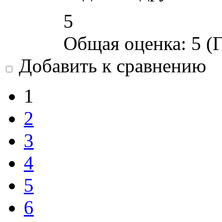
5
Общая оценка:
5
(
Г
Добавить к сравнению
1
2
3
4
5
6