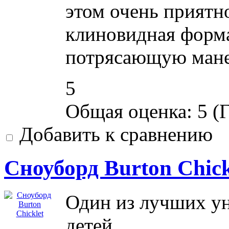
этом очень приятно
клиновидная форма
потрясающую манев
5
Общая оценка:
5
(
Г
Добавить к сравнению
Сноуборд Burton Chick
Один из лучших у
детей.