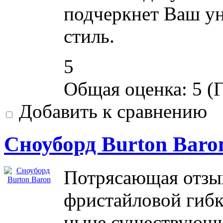
подчеркнет Ваш у
стиль.
5
Общая оценка:
5
(
Г
Добавить к сравнению
Сноуборд Burton Baro
Потрясающая отзыв
фристайловой гиб
ныне существующих