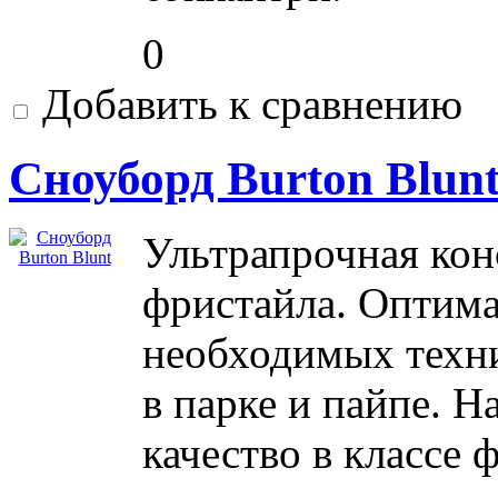
0
Добавить к сравнению
Сноуборд Burton Blun
Ультрапрочная кон
фристайла. Оптима
необходимых техни
в парке и пайпе. Н
качество в классе 