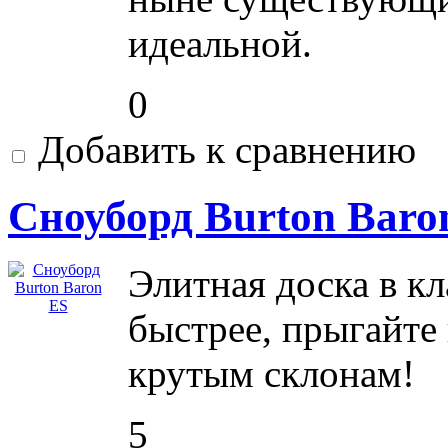
идеальной.
0
Добавить к сравнению
Сноуборд Burton Baro
Элитная доска в к
быстрее, прыгайте
крутым склонам!
5