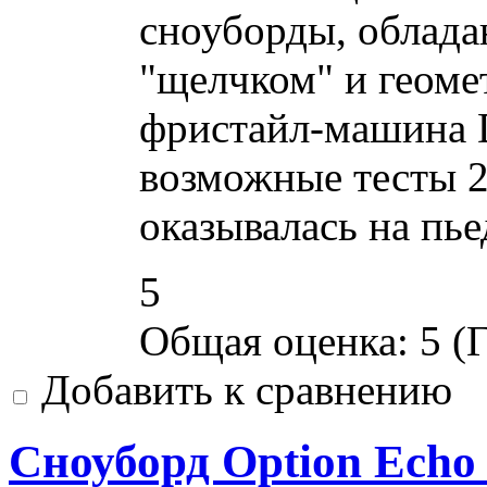
сноуборды, облад
"щелчком" и геоме
фристайл-машина D
возможные тесты 2
оказывалась на пье
5
Общая оценка:
5
(
Г
Добавить к сравнению
Сноуборд Option Echo