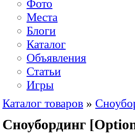
Фото
Места
Блоги
Каталог
Объявления
Статьи
Игры
Каталог товаров
»
Сноубо
Сноубординг [Option