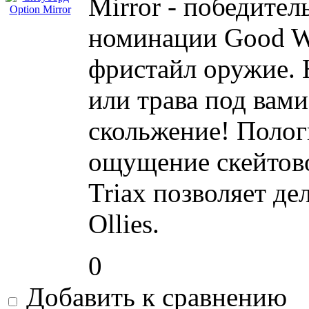
Mirror - победител
номинации Good W
фристайл оружие. Н
или трава под вами
скольжение! Полог
ощущение скейтово
Triax позволяет де
Ollies.
0
Добавить к сравнению