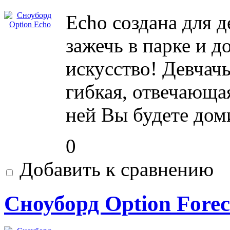
Echo создана для 
зажечь в парке и до
искусство! Девчачь
гибкая, отвечающа
ней Вы будете дом
0
Добавить к сравнению
Сноуборд Option Forec