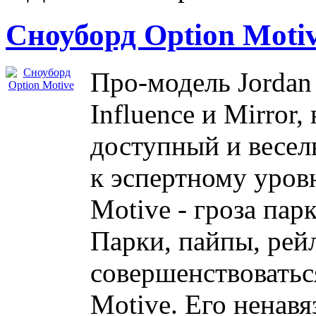
Сноуборд Option Moti
Про-модель Jordan
Influence и Mirror,
доступный и весел
к эспертному уров
Motive - гроза пар
Парки, пайпы, рей
совершенствоватьс
Motive. Его ненавя