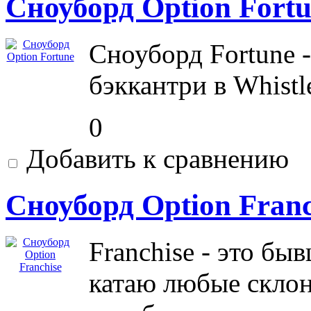
Сноуборд Option Fort
Сноуборд Fortune -
бэккантри в Whistl
0
Добавить к сравнению
Сноуборд Option Franc
Franchise - это бы
катаю любые склон