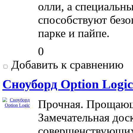
олли, а специальн
способствуют без
парке и пайпе.
0
Добавить к сравнению
Сноуборд Option Logic
Прочная. Прощающ
Замечательная дос
совершенствующих 