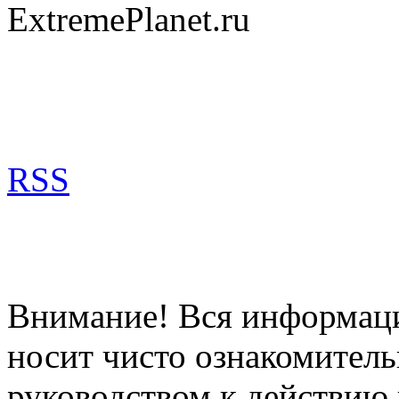
ExtremePlanet.ru
RSS
Внимание! Вся информация
носит чисто ознакомитель
руководством к действию 