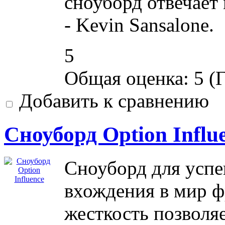
сноуборд отвечает 
- Kevin Sansalone.
5
Общая оценка:
5
(
Г
Добавить к сравнению
Сноуборд Option Influ
Сноуборд для успе
вхождения в мир 
жесткость позволяе