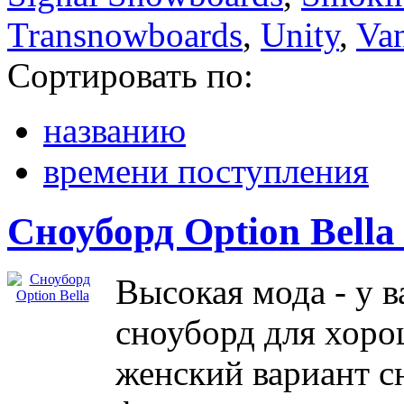
Transnowboards
,
Unity
,
Va
Сортировать по:
названию
времени поступления
Сноуборд Option Bell
Высокая мода - у 
сноуборд для хоро
женский вариант сн