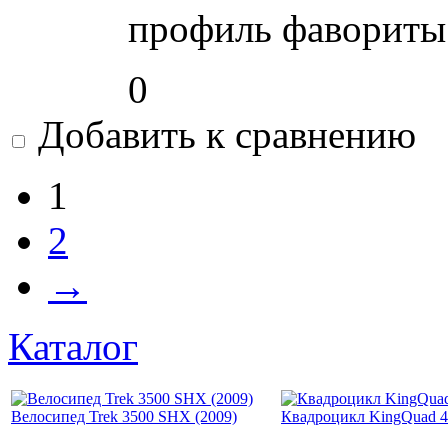
профиль фавориты 
0
Добавить к сравнению
1
2
→
Каталог
Велосипед Trek 3500 SHX (2009)
Квадроцикл KingQuad 