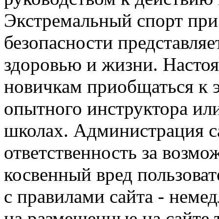
Экстремальный спорт при
безопасности представля
здоровью и жизни. Насто
новичкам приобщаться к 
опытного инструктора ил
школах. Администрация са
ответственность за возм
косвенный вред пользоват
с правилами сайта - немед
на размещенные на сайте 