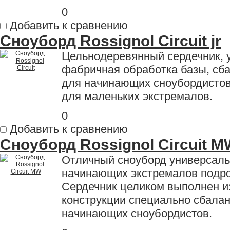
0
Добавить к сравнению
Сноуборд Rossignol Circuit jr
Цельнодеревянный сердечник, 
фабричная обработка базы, сб
для начинающих сноубордистов,
для маленьких экстремалов.
0
Добавить к сравнению
Сноуборд Rossignol Circuit MW
Отличный сноуборд универсаль
начинающих экстремалов подро
Сердечник целиком выполнен из
конструкции специально сбала
начинающих сноубордистов.