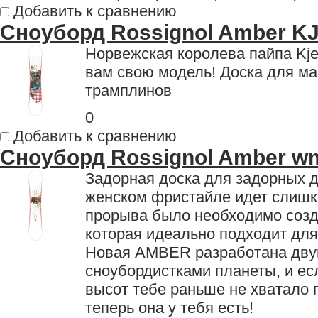
Добавить к сравнению
Сноуборд Rossignol Amber K
Норвежская королева пайпа Kje
вам свою модель! Доска для ма
трамплинов
0
Добавить к сравнению
Сноуборд Rossignol Amber w
Задорная доска для задорных д
женском фристайле идет слишк
прорыва было необходимо созд
которая идеально подходит для
Новая AMBER разработана дв
сноубордистками планеты, и ес
высот тебе раньше не хватало 
теперь она у тебя есть!