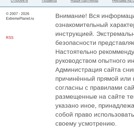
О проекте
Правила
Наши партнёры
Реклама на 
© 2007 - 2026
Внимание! Вся информация
ExtremePlanet.ru
ознакомительный характер
инструкцией. Экстремаль
RSS
безопасности представля
Настоятельно рекомменду
руководством опытного и
Администрация сайта сни
причинённый прямой или 
согласны с правилами сай
размещенные на сайте те
указано иное, принадлежа
собой право использоват
своему усмотрению.