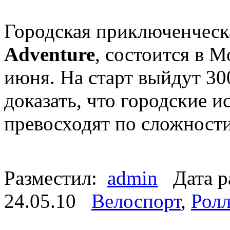
Городская приключенческ
Adventure
, состоится в 
июня. На старт выйдут 30
доказать, что городские и
превосходят по сложност
Разместил:
admin
Дата р
24.05.10
Велоспорт
,
Ролл