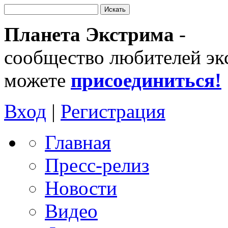
Планета Экстрима
-
сообщество любителей эк
можете
присоединиться!
Вход
|
Регистрация
Главная
Пресс-релиз
Новости
Видео