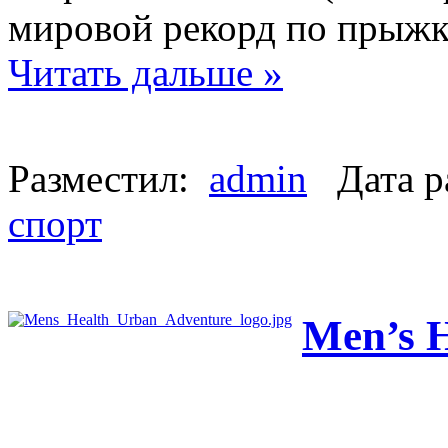
мировой рекорд по прыжк
Читать дальше »
Разместил:
admin
Дата р
спорт
Men’s H