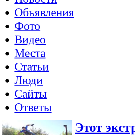
Объявления
Фото
Видео
Места
Статьи
Люди
Сайты
Ответы
Этот экст