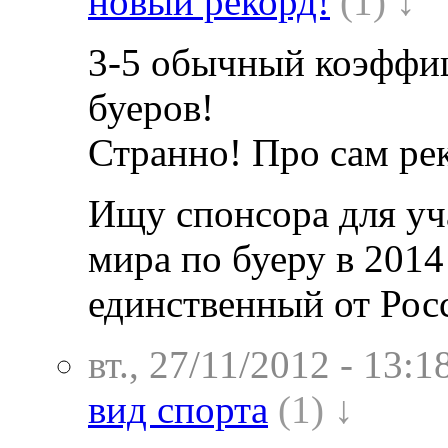
новый рекорд!
(1) ↓
3-5 обычный коэффиц
буеров!
Странно! Про сам рек
Ищу спонсора для уч
мира по буеру в 2014
единственный от Рос
вт., 27/11/2012 - 13:1
вид спорта
(1) ↓