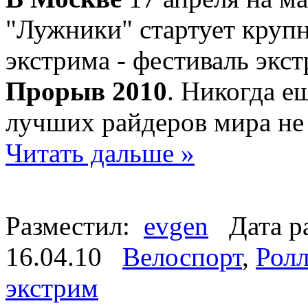
"Лужники" стартует круп
экстрима - фестиваль экс
Прорыв 2010
. Никогда е
лучших райдеров мира не 
Читать дальше »
Разместил:
evgen
Дата р
16.04.10
Велоспорт
,
Ролл
экстрим