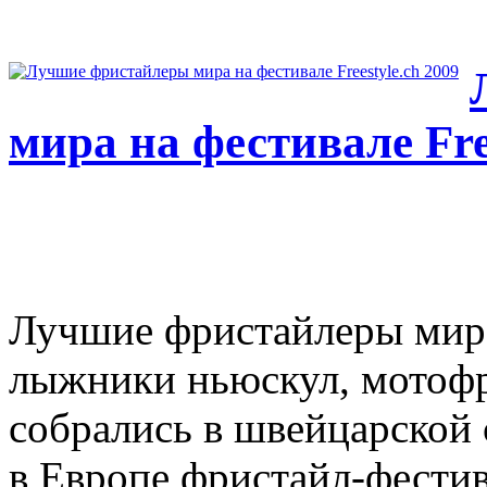
мира на фестивале Fre
Лучшие фристайлеры мира
лыжники ньюскул, мотофр
собрались в швейцарской
в Европе фристайл-фестива