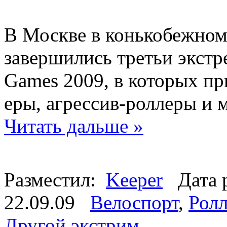
В Москве в конькобежном
завершились третьи экстр
Games 2009, в которых п
еры, агрессив-роллеры и
Читать дальше »
Разместил:
Keeper
Дата р
22.09.09
Велоспорт
,
Ролл
Другой экстрим