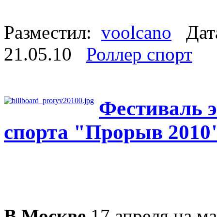
Разместил:
voolcano
Дата
21.05.10
Роллер спорт
Фестиваль 
спорта "Прорыв 2010
В Москве
17 апреля на м