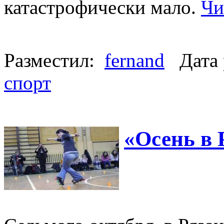
катастрофически мало.
Чи
Разместил:
fernand
Дата 
спорт
«Осень в 