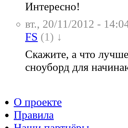
Интересно!
вт., 20/11/2012 - 14:0
FS
(1) ↓
Скажите, а что лучше
сноуборд для начин
О проекте
Правила
Наши партнёры