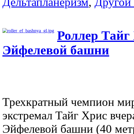
Дельтапланеризм
,
Другой
Роллер Тайг
Эйфелевой башни
Трехкратный чемпион мир
экстремал Тайг Хрис вчер
Эйфелевой башни (40 мет