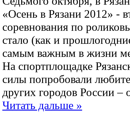
Седьмого октября, в Ряза
«Осень в Рязани 2012» - 
соревнования по роликов
стало (как и прошлогодни
самым важным в жизни ме
На спортплощадке Рязанск
силы попробовали любител
других городов России – 
Читать дальше »