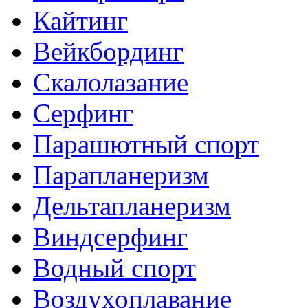
Кайтинг
Вейкбординг
Скалолазание
Серфинг
Парашютный спорт
Парапланеризм
Дельтапланеризм
Виндсерфинг
Водный спорт
Воздухоплавание