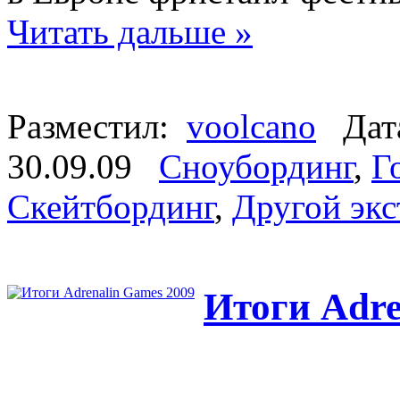
Читать дальше »
Разместил:
voolcano
Дата
30.09.09
Сноубординг
,
Г
Скейтбординг
,
Другой эк
Итоги Adre