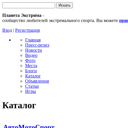
Планета Экстрима
-
сообщество любителей экстремального спорта. Вы можете
при
Вход
|
Регистрация
Главная
Пресс-релиз
Новости
Видео
Фото
Места
Блоги
Каталог
Объявления
Статьи
Игры
Каталог
АвтоМотоСпорт