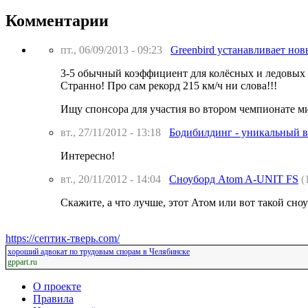
Комментарии
пт., 06/09/2013 - 09:23
Greenbird устанавливает нов
3-5 обычный коэффициент для колёсных и ледовых 
Странно! Про сам рекорд 215 км/ч ни слова!!!
Ищу спонсора для участия во втором чемпионате ми
вт., 27/11/2012 - 13:18
Бодибилдинг - уникальный в
Интересно!
вт., 20/11/2012 - 14:04
Сноуборд Atom A-UNIT FS
(
Скажите, а что лучше, этот Атом или вот такой сн
https://септик-тверь.com/
хороший адвокат по трудовым спорам в Челябинске
gppart.ru
О проекте
Правила