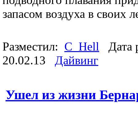
запасом воздуха в своих л
Разместил:
C_Hell
Дата 
20.02.13
Дайвинг
Ушел из жизни Берна