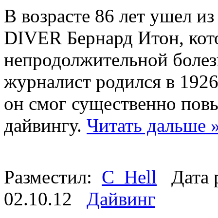
В возрасте 86 лет ушел и
DIVER Бернард Итон, кот
непродолжительной болез
журналист родился в 1926
он смог существенно повы
дайвингу.
Читать дальше 
Разместил:
C_Hell
Дата 
02.10.12
Дайвинг