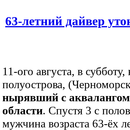
63-летний дайвер ут
11-ого августа, в субботу
полуострова, (Черноморс
нырявший с аквалангом
области
. Спустя 3 с поло
мужчина возраста 63-ёх ле