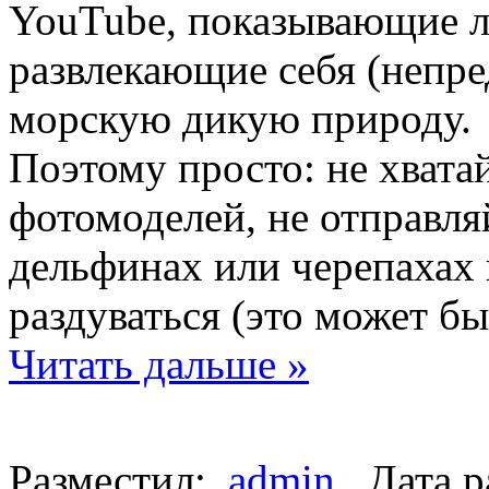
YouTube, показывающие лю
развлекающие себя (непре
морскую дикую природу.
Поэтому просто: не хвата
фотомоделей, не отправля
дельфинах или черепахах 
раздуваться (это может б
Читать дальше »
Разместил:
admin
Дата р