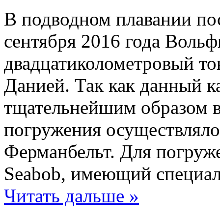
В подводном плавании пос
сентября 2016 года Вольф
двадцатиколометровый то
Данией. Так как данный к
тщательнейшим образом в
погружения осуществлялос
Ферманбельт. Для погруже
Seabob, имеющий специа
Читать дальше »