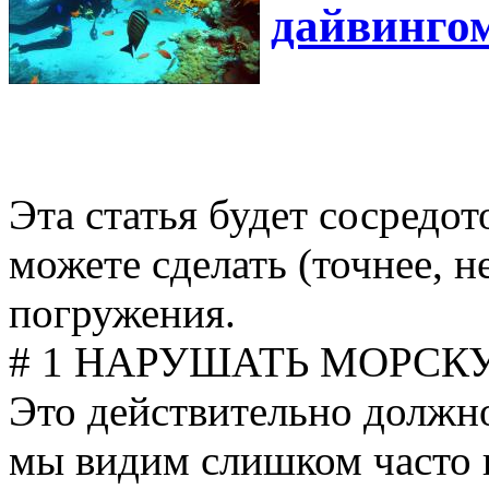
дайвинго
Эта статья будет сосредот
можете сделать (точнее, н
погружения.
# 1 НАРУШАТЬ МОРСК
Это действительно должно
мы видим слишком часто 