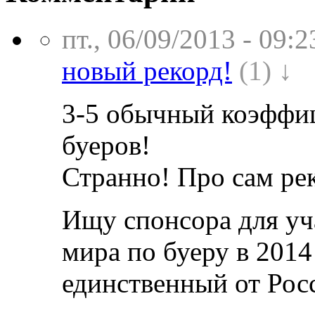
пт., 06/09/2013 - 09:2
новый рекорд!
(1) ↓
3-5 обычный коэффиц
буеров!
Странно! Про сам рек
Ищу спонсора для уч
мира по буеру в 2014
единственный от Рос