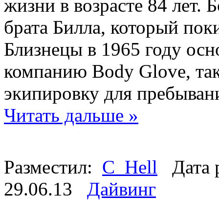
жизни в возрасте 84 лет. 
брата Билла, который поки
Близнецы в 1965 году осн
компанию Body Glove, так
экипировку для пребывани
Читать дальше »
Разместил:
C_Hell
Дата 
29.06.13
Дайвинг