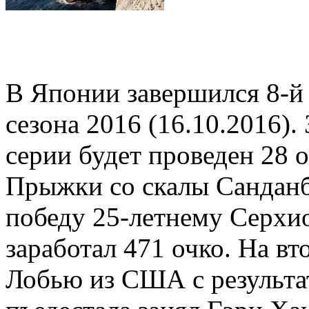
В Японии завершился 8-й э
сезона 2016 (16.10.2016).
серии будет проведен 28 о
Прыжки со скалы Санданб
победу 25-летнему Серхио
заработал 471 очко. На вт
Лобью из США с результа