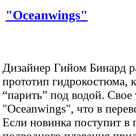
"Oceanwings"
Дизайнер Гийом Бинард р
прототип гидрокостюма, к
“парить” под водой. Свое
"Oceanwings", что в перев
Если новинка поступит в 
подводного плавания прид