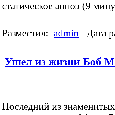
статическое апноэ (9 мин
Разместил:
admin
Дата р
Ушел из жизни Боб М
Последний из знаменитых