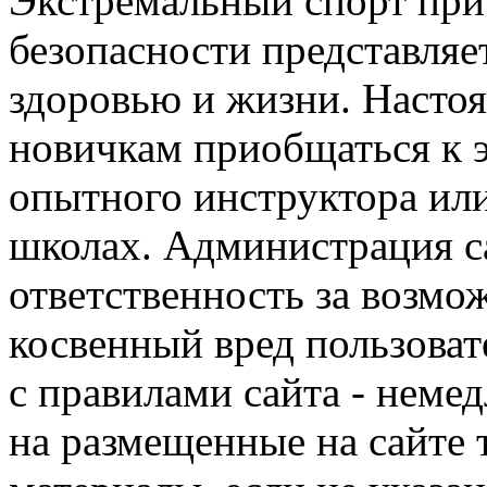
Экстремальный спорт при
безопасности представля
здоровью и жизни. Насто
новичкам приобщаться к 
опытного инструктора ил
школах. Администрация са
ответственность за возм
косвенный вред пользоват
с правилами сайта - немед
на размещенные на сайте 