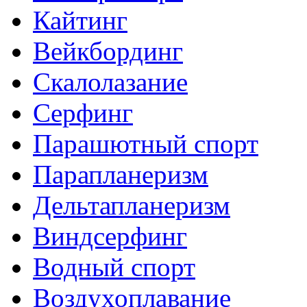
Кайтинг
Вейкбординг
Скалолазание
Серфинг
Парашютный спорт
Парапланеризм
Дельтапланеризм
Виндсерфинг
Водный спорт
Воздухоплавание