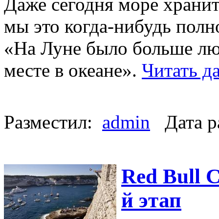
Даже сегодня море хранит 
мы это когда-нибудь пол
«На Луне было больше лю
месте в океане».
Читать д
Разместил:
admin
Дата р
Red Bull C
й этап