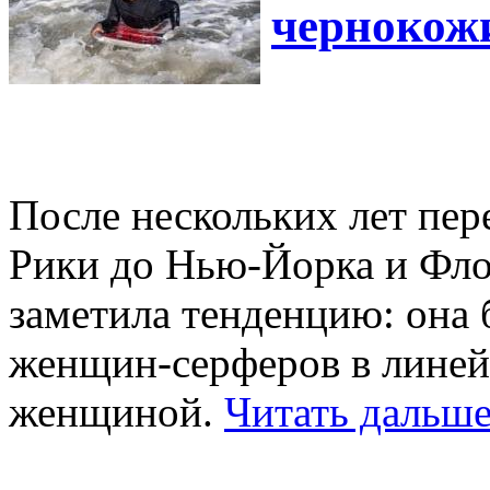
чернокож
После нескольких лет пер
Рики до Нью-Йорка и Фл
заметила тенденцию: она 
женщин-серферов в линей
женщиной.
Читать дальше