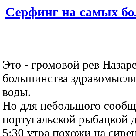
Серфинг на самых бо
Это - громовой рев Назар
большинства здравомысля
воды.
Но для небольшого сообще
португальской рыбацкой д
5:30 утра похожи на сире