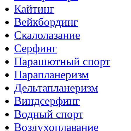
Кайтинг
Вейкбординг
Скалолазание
Серфинг
Парашютный спорт
Парапланеризм
Дельтапланеризм
Виндсерфинг
Водный спорт
Воздухоплавание