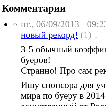
Комментарии
пт., 06/09/2013 - 09:2
новый рекорд!
(1) ↓
3-5 обычный коэффиц
буеров!
Странно! Про сам рек
Ищу спонсора для уч
мира по буеру в 2014