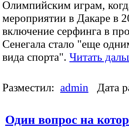
Олимпийским играм, когд
мероприятии в Дакаре в 20
включение серфинга в пр
Сенегала стало "еще одн
вида спорта".
Читать даль
Разместил:
admin
Дата р
Один вопрос на кото