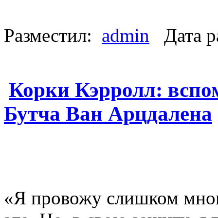
Разместил:
admin
Дата р
Корки Кэрролл: вспо
Бутча Ван Арцдалена
«Я провожу слишком мног