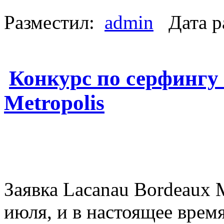
Разместил:
admin
Дата р
Конкурс по серфингу
Metropolis
Заявка Lacanau Bordeaux M
июля, и в настоящее врем