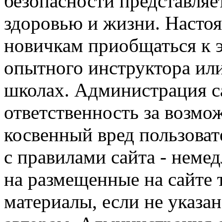
безопасности представля
здоровью и жизни. Насто
новичкам приобщаться к 
опытного инструктора ил
школах. Администрация са
ответственность за возм
косвенный вред пользоват
с правилами сайта - немед
на размещенные на сайте 
материалы, если не указа