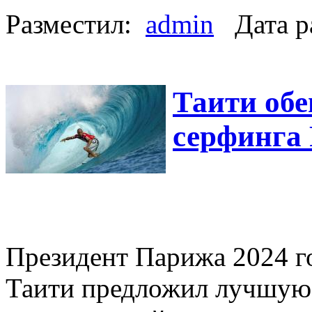
Разместил:
admin
Дата р
Таити об
серфинга 
Президент Парижа 2024 го
Таити предложил лучшую 