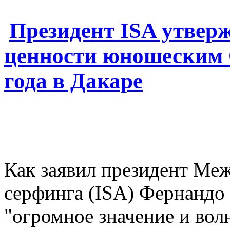
Президент ISA утверж
ценности юношеским
года в Дакаре
Как заявил президент Ме
серфинга (ISA) Фернандо 
"огромное значение и во