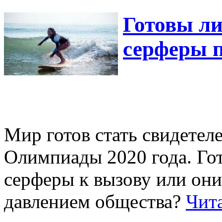
Готовы л
серферы 
Мир готов стать свидетел
Олимпиады 2020 года. Го
серферы к вызову или они
давлением общества?
Чит