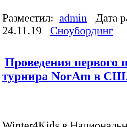
Разместил:
admin
Дата р
24.11.19
Сноубординг
Проведения первого 
турнира NorAm в С
Winter4Kids в Националь