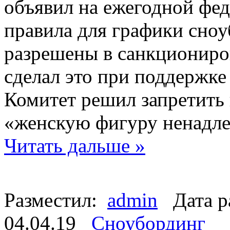
объявил на ежегодной фед
правила для графики сноу
разрешены в санкциониро
сделал это при поддержке
Комитет решил запретить 
«женскую фигуру ненадл
Читать дальше »
Разместил:
admin
Дата р
04.04.19
Сноубординг