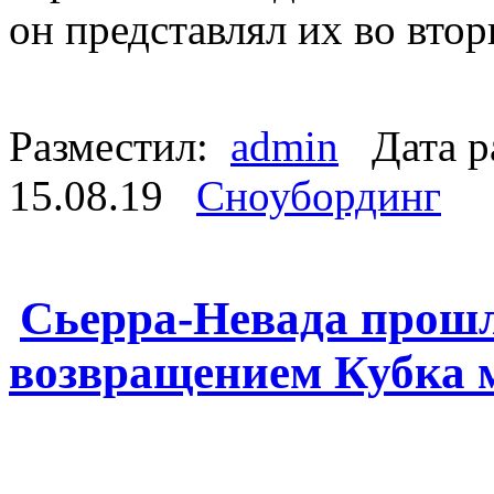
он представлял их во вто
Разместил:
admin
Дата р
15.08.19
Сноубординг
Сьерра-Невада прошл
возвращением Кубка м