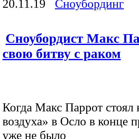
20.11.19
Сноубординг
Сноубордист Макс Па
свою битву с раком
Когда Макс Паррот стоял
воздуха» в Осло в конце п
уже не было