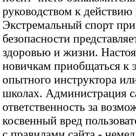
руководством к действию 
Экстремальный спорт при
безопасности представля
здоровью и жизни. Насто
новичкам приобщаться к 
опытного инструктора ил
школах. Администрация са
ответственность за возм
косвенный вред пользоват
с правилами сайта - немед