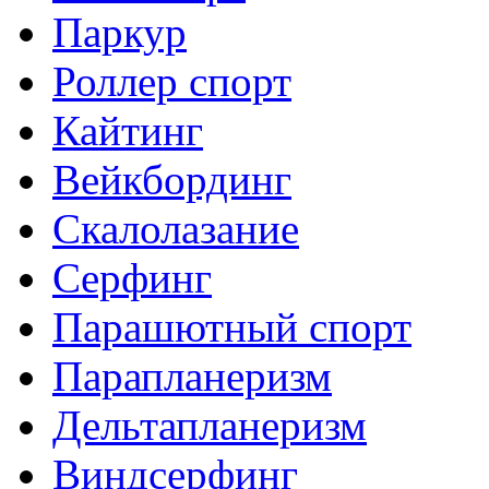
Паркур
Роллер спорт
Кайтинг
Вейкбординг
Скалолазание
Серфинг
Парашютный спорт
Парапланеризм
Дельтапланеризм
Виндсерфинг