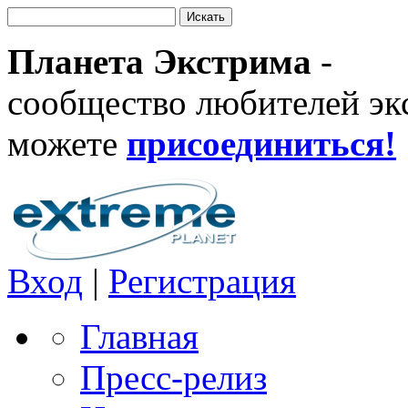
Планета Экстрима
-
сообщество любителей эк
можете
присоединиться!
Вход
|
Регистрация
Главная
Пресс-релиз