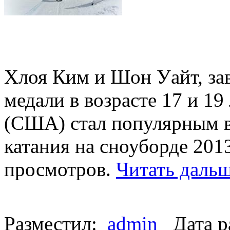
Хлоя Ким и Шон Уайт, за
медали в возрасте 17 и 19
(США) стал популярным в 
катания на сноуборде 201
просмотров.
Читать дальш
Разместил:
admin
Дата р