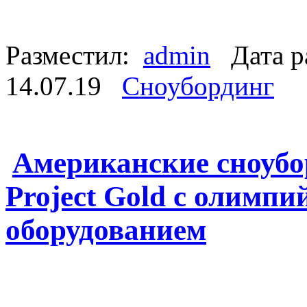
Разместил:
admin
Дата р
14.07.19
Сноубординг
Американские сноуб
Project Gold с олимп
оборудованием