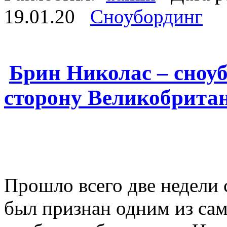
19.01.20
Сноубординг
Брин Николас – сноуб
сторону Великобрита
Прошло всего две недели 
был признан одним из са