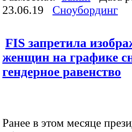
23.06.19
Сноубординг
FIS запретила изобр
женщин на графике сн
гендерное равенство
Ранее в этом месяце през