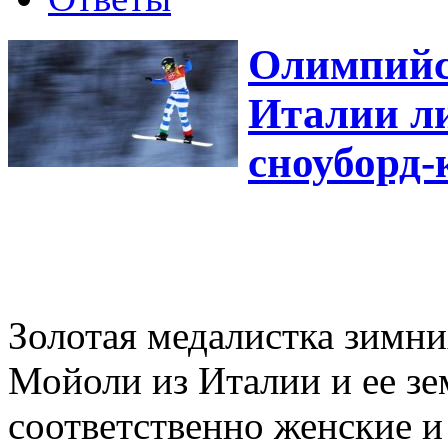
Олимпийс
Италии ли
сноуборд-
Золотая медалистка зимн
Мойоли из Италии и ее з
соответственно женские и