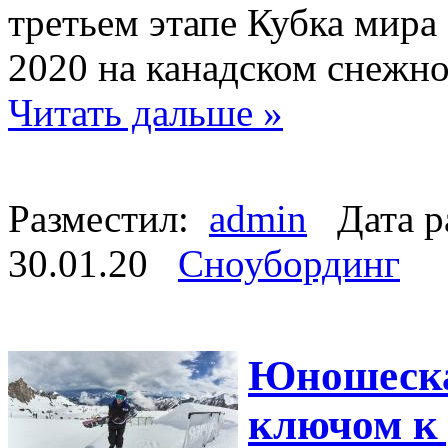
третьем этапе Кубка мира
2020 на канадском снежно
Читать дальше »
Разместил:
admin
Дата р
30.01.20
Сноубординг
Юношеска
ключом к 