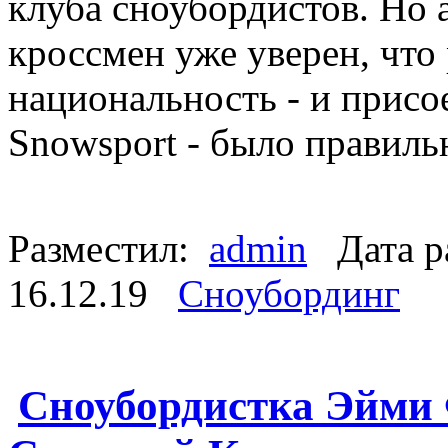
клуба сноубордистов. Но 
кроссмен уже уверен, что
национальность - и присо
Snowsport - было правил
Разместил:
admin
Дата р
16.12.19
Сноубординг
Сноубордистка Эйми 