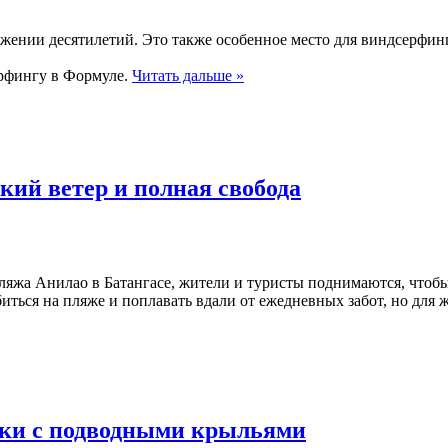
яжении десятилетий. Это также особенное место для виндсерфин
ерфингу в Формуле.
Читать дальше »
ский ветер и полная свобода
 пляжа Анилао в Батангасе, жители и туристы поднимаются, чтоб
биться на пляже и поплавать вдали от ежедневных забот, но для 
оски с подводными крыльями