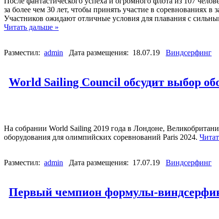
После фантастического успеха и огромного флота из 107 чело
за более чем 30 лет, чтобы принять участие в соревнованиях в 
Участников ожидают отличные условия для плавания с сильным
Читать дальше »
Разместил:
admin
Дата размещения: 18.07.19
Виндсерфинг
World Sailing Council обсудит выбор 
На собрании World Sailing 2019 года в Лондоне, Великобритан
оборудования для олимпийских соревнований Paris 2024.
Читат
Разместил:
admin
Дата размещения: 17.07.19
Виндсерфинг
Первый чемпион формулы-виндсерфи