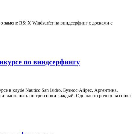
замене RS: X Windsurfer на виндсерфинг с досками с
нкурсе по виндсерфингу
е в клубе Nautico San Isidro, Буэнос-Айрес, Аргентина.
гли выполнить по три гонки каждый. Однако отсроченная гонка