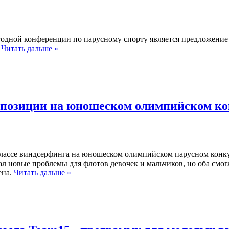
дной конференции по парусному спорту является предложение о 
.
Читать дальше »
 позиции на юношеском олимпийском ко
классе виндсерфинга на юношеском олимпийском парусном конкурс
ал новые проблемы для флотов девочек и мальчиков, но оба смо
ена.
Читать дальше »