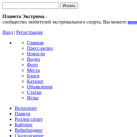
Планета Экстрима
-
сообщество любителей экстремального спорта. Вы можете
при
Вход
|
Регистрация
Главная
Пресс-релиз
Новости
Видео
Фото
Места
Блоги
Каталог
Объявления
Статьи
Игры
Велоспорт
Паркур
Роллер спорт
Кайтинг
Вейкбординг
Скалолазание