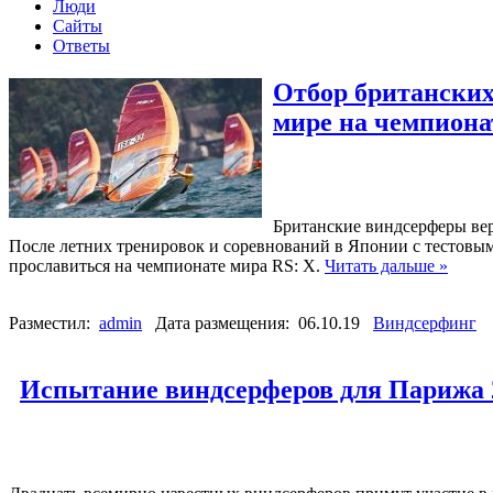
Люди
Сайты
Ответы
Отбор британских
мире на чемпиона
Британские виндсерферы верн
После летних тренировок и соревнований в Японии с тестовым
прославиться на чемпионате мира RS: X.
Читать дальше »
Разместил:
admin
Дата размещения: 06.10.19
Виндсерфинг
Испытание виндсерферов для Парижа 