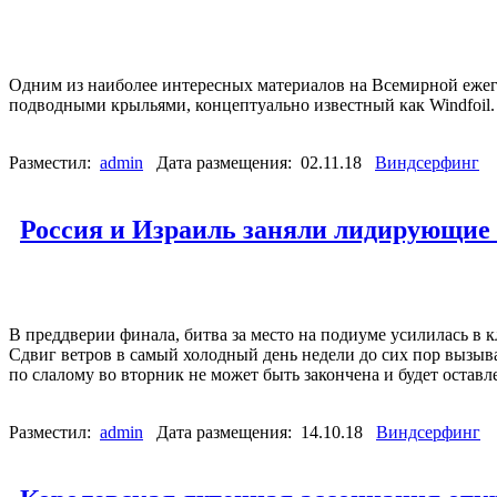
Одним из наиболее интересных материалов на Всемирной ежего
подводными крыльями, концептуально известный как Windfoil
Разместил:
admin
Дата размещения: 02.11.18
Виндсерфинг
Россия и Израиль заняли лидирующие
В преддверии финала, битва за место на подиуме усилилась в 
Сдвиг ветров в самый холодный день недели до сих пор вызыв
по слалому во вторник не может быть закончена и будет оставл
Разместил:
admin
Дата размещения: 14.10.18
Виндсерфинг