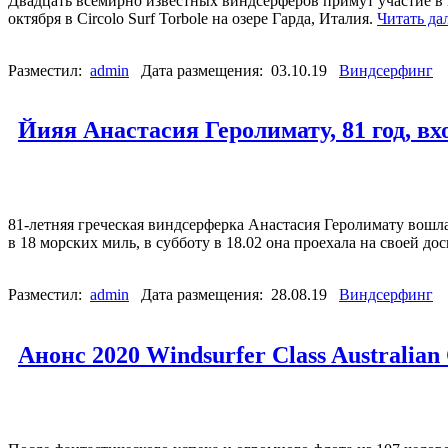
Двадцать всемирно известных виндсерферов примут участие в 
октября в Circolo Surf Torbole на озере Гарда, Италия.
Читать да
Разместил:
admin
Дата размещения: 03.10.19
Виндсерфинг
Йияя Анастасия Геролимату, 81 год, в
81-летняя греческая виндсерферка Анастасия Геролимату вошла
в 18 морских миль, в субботу в 18.02 она проехала на своей д
Разместил:
admin
Дата размещения: 28.08.19
Виндсерфинг
Анонс 2020 Windsurfer Class Australian