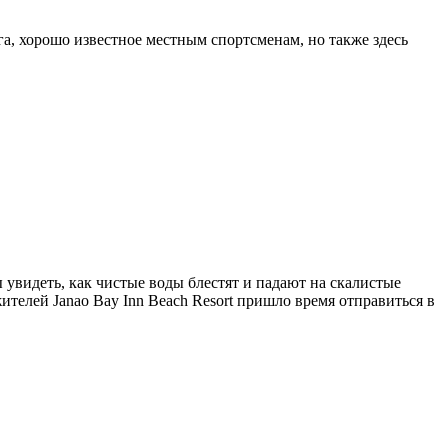
га, хорошо известное местным спортсменам, но также здесь
ы увидеть, как чистые воды блестят и падают на скалистые
жителей Janao Bay Inn Beach Resort пришло время отправиться в