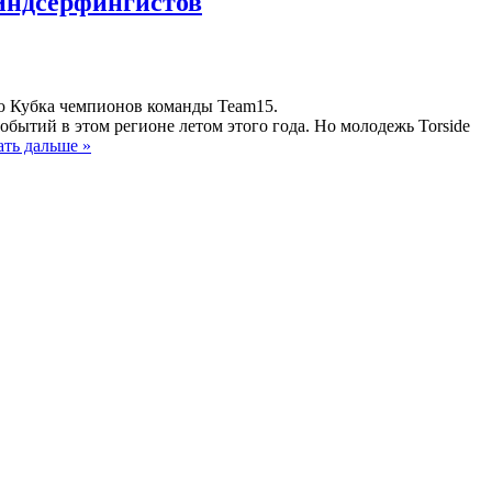
виндсерфингистов
ную Кубка чемпионов команды Team15.
бытий в этом регионе летом этого года. Но молодежь Torside
ать дальше »