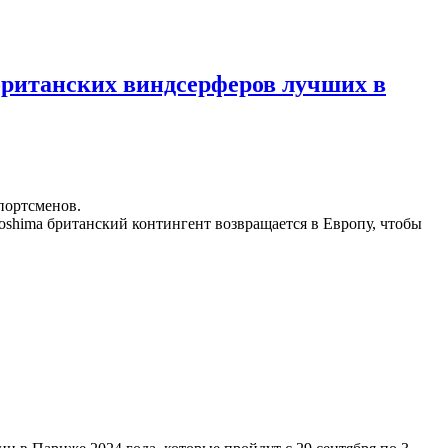
британских виндсерферов лучших в
портсменов.
shima британский контингент возвращается в Европу, чтобы