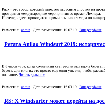
Puck – это город, который известен парусным спортом на прот
проводятся международные мероприятия со времен Лехнера.
Но теперь здесь проводится первый чемпионат мира по виндс
Разместил:
admin
Дата размещения: 10.07.19
Виндсерфинг
Регата Anilao Windsurf 2019: историче
В 8 часов утра, когда солнечный свет растянулся вдоль берега
берега. Для многих это просто еще один уик-энд, чтобы рассла
плавание.
Читать дальше »
Разместил:
admin
Дата размещения: 16.03.19
Виндсерфинг
RS: X Windsurfer может перейти на д