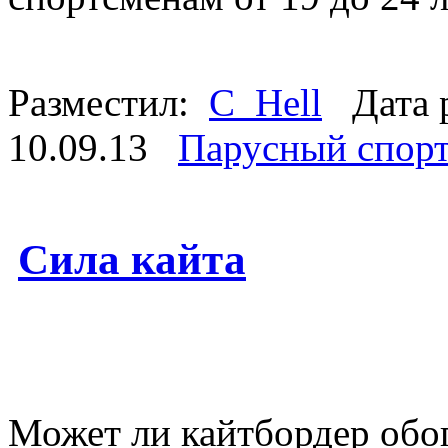
Разместил:
C_Hell
Дата 
10.09.13
Парусный спор
Сила кайта
Может ли кайтбордер обо