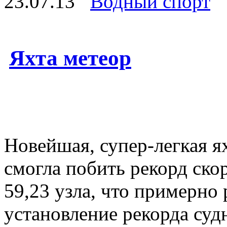
23.07.13
Водный спорт
Яхта метеор
Новейшая, супер-легкая ях
смогла побить рекорд ско
59,23 узла, что примерно 
установление рекорда суд