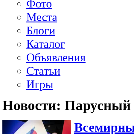
Фото
Места
Блоги
Каталог
Объявления
Статьи
Игры
Новости: Парусный 
Всемирны