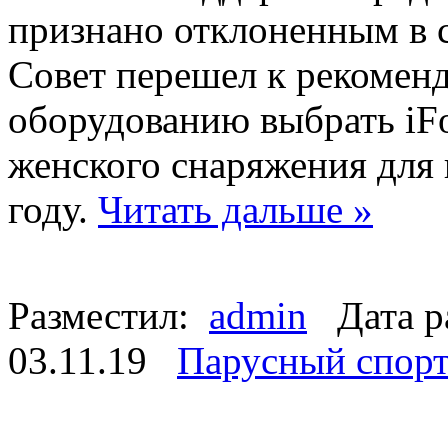
признано отклоненным в с
Совет перешел к рекомен
оборудованию выбрать iFo
женского снаряжения для
году.
Читать дальше »
Разместил:
admin
Дата р
03.11.19
Парусный спор