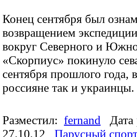
Конец сентября был озна
возвращением экспедиции
вокруг Северного и Южно
«Скорпиус» покинуло сева
сентября прошлого года, 
россияне так и украинцы
Разместил:
fernand
Дата 
27.10.12
Парусный спор