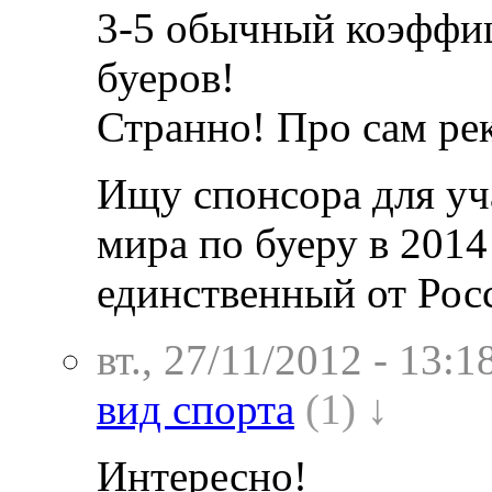
3-5 обычный коэффиц
буеров!
Странно! Про сам рек
Ищу спонсора для уч
мира по буеру в 2014
единственный от Рос
вт., 27/11/2012 - 13:1
вид спорта
(1) ↓
Интересно!