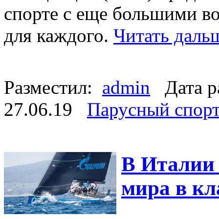
спорте с еще большими в
для каждого.
Читать даль
Разместил:
admin
Дата р
27.06.19
Парусный спор
В Италии
мира в кл