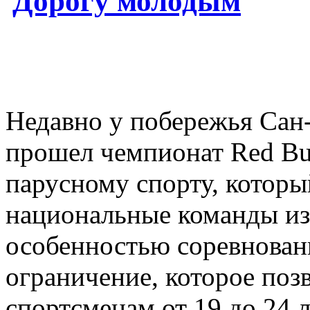
Дорогу молодым
Недавно у побережья Сан
прошел чемпионат Red Bul
парусному спорту, котор
национальные команды из 
особенностью соревновани
ограничение, которое поз
спортсменам от 19 до 24 л