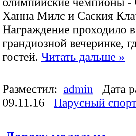
олимпийские чемпионы - С
Ханна Милс и Саския Кла
Награждение проходило в
грандиозной вечеринке, гд
гостей.
Читать дальше »
Разместил:
admin
Дата р
09.11.16
Парусный спор