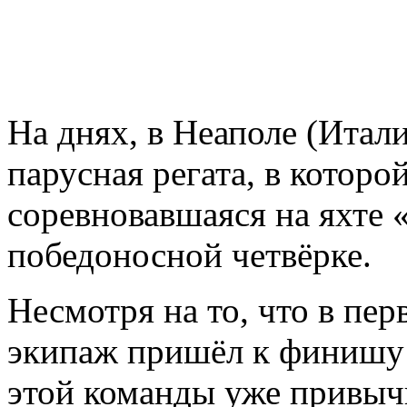
На днях, в Неаполе (Итал
парусная регата, в которо
соревновавшаяся на яхте 
победоносной четвёрке.
Несмотря на то, что в пе
экипаж пришёл к финишу 
этой команды уже привычн