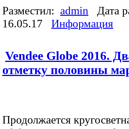
Разместил:
admin
Дата р
16.05.17
Информация
Vendee Globe 2016. Д
отметку половины ма
Продолжается кругосветна