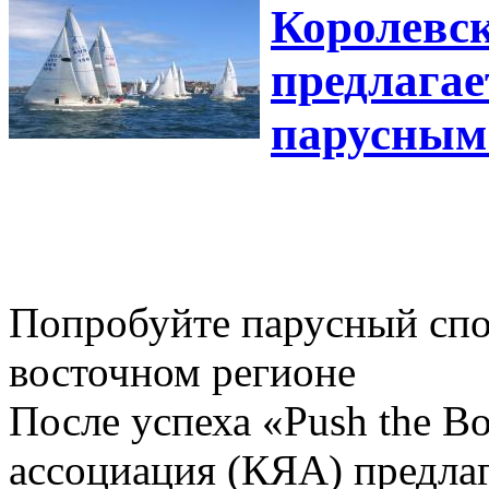
Королевск
предлагае
парусным
Попробуйте парусный спо
восточном регионе
После успеха «Push the Bo
ассоциация (КЯА) предлаг