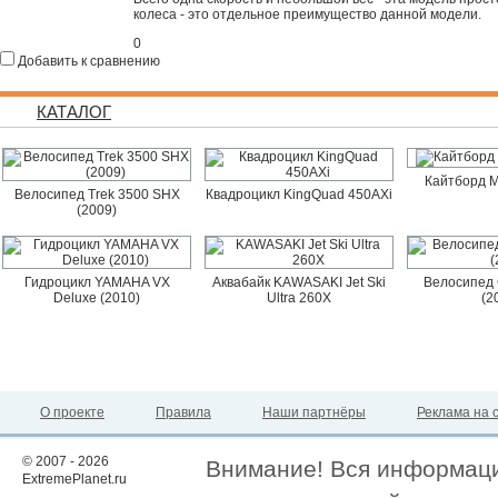
колеса - это отдельное преимущество данной модели.
0
Добавить к сравнению
КАТАЛОГ
Кайтборд M
Велосипед Trek 3500 SHX
Квадроцикл KingQuad 450AXi
(2009)
Гидроцикл YAMAHA VX
Аквабайк KAWASAKI Jet Ski
Велосипед 
Deluxe (2010)
Ultra 260X
(2
О проекте
Правила
Наши партнёры
Реклама на 
© 2007 - 2026
Внимание! Вся информация
ExtremePlanet.ru