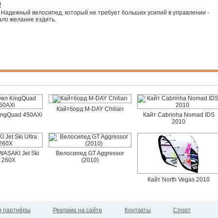
0
 Надежный велосипед, который не требует больших усилий в управлении -
ало желание ездить.
Кайтборд M-DAY Chilian
ingQuad 450AXi
Кайт Cabrinha Nomad IDS
2010
ASAKI Jet Ski
Велосипед GT Aggressor
a 260X
(2010)
Кайт North Vegas 2010
 партнёры
Реклама на сайте
Контакты
Спорт