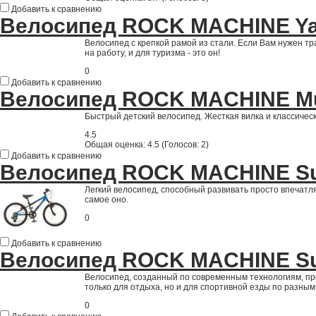
Добавить к сравнению
Велосипед ROCK MACHINE Ya
Велосипед с крепкой рамой из стали. Если Вам нужен т
на работу, и для туризма - это он!
0
Добавить к сравнению
Велосипед ROCK MACHINE Mu
Быстрый детский велосипед. Жесткая вилка и классичес
4.5
Общая оценка:
4.5
(
Голосов: 2
)
Добавить к сравнению
Велосипед ROCK MACHINE Sur
Легкий велосипед, способный развивать просто впечатл
самое оно.
0
Добавить к сравнению
Велосипед ROCK MACHINE Sur
Велосипед, созданный по современным технологиям, пр
только для отдыха, но и для спортивной езды по разным
0