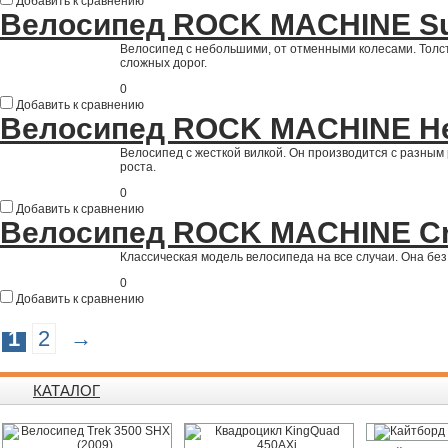
Добавить к сравнению
Велосипед ROCK MACHINE Sur
Велосипед с небольшими, от отменными колесами. Толс
сложных дорог.
0
Добавить к сравнению
Велосипед ROCK MACHINE He
Велосипед с жесткой вилкой. Он производится с разным
роста.
0
Добавить к сравнению
Велосипед ROCK MACHINE Cro
Классическая модель велосипеда на все случаи. Она без
0
Добавить к сравнению
1
2
→
КАТАЛОГ