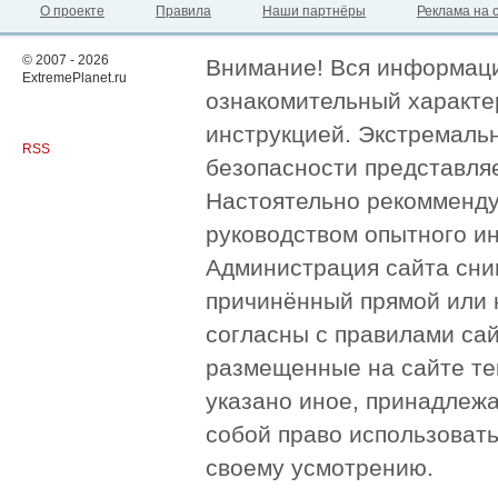
О проекте
Правила
Наши партнёры
Реклама на 
© 2007 - 2026
Внимание! Вся информация
ExtremePlanet.ru
ознакомительный характер
инструкцией. Экстремаль
RSS
безопасности представля
Настоятельно рекомменду
руководством опытного и
Администрация сайта сни
причинённый прямой или 
согласны с правилами сай
размещенные на сайте те
указано иное, принадлежа
собой право использоват
своему усмотрению.