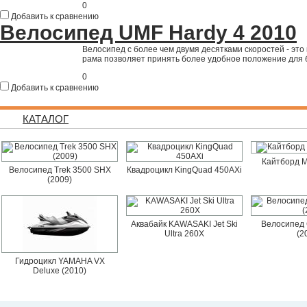
0
Добавить к сравнению
Велосипед UMF Hardy 4 2010
Велосипед с более чем двумя десятками скоростей - эт
рама позволяет принять более удобное положение для 
0
Добавить к сравнению
КАТАЛОГ
Кайтборд M
Велосипед Trek 3500 SHX
Квадроцикл KingQuad 450AXi
(2009)
Аквабайк KAWASAKI Jet Ski
Велосипед 
Ultra 260X
(2
Гидроцикл YAMAHA VX
Deluxe (2010)