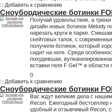
Добавить к сравнению
Сноубордические ботинки F
Получай удовольствие, а трюки
дизайн новых ботинок Melody п
нарезать круги в парке. Смеша
скейтовых тапок, с современн
получили ботинок, который хор
сидит на ноге. Среди особеннос
похудевшая, вулканизированна
вставки геля F Gel™ в области 
0
Добавить к сравнению
Сноубордические ботинки F
Вас ждут великие дела с наши
Recon. Ежегодный бестселлер н
удобный и отзывчивый Recon, с