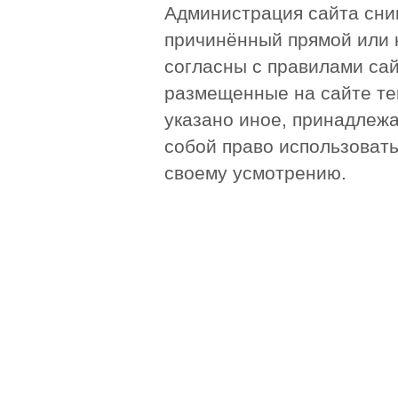
Администрация сайта сни
причинённый прямой или 
согласны с правилами сай
размещенные на сайте те
указано иное, принадлежа
собой право использоват
своему усмотрению.