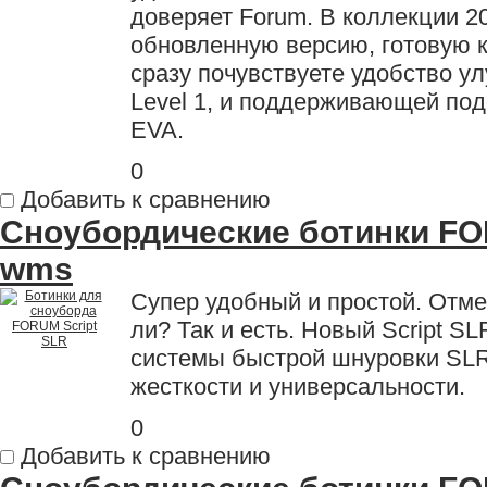
доверяет Forum. В коллекции 2
обновленную версию, готовую 
сразу почувствуете удобство у
Level 1, и поддерживающей по
EVA.
0
Добавить к сравнению
Сноубордические ботинки FO
wms
Супер удобный и простой. Отме
ли? Так и есть. Новый Script S
системы быстрой шнуровки SLR
жесткости и универсальности.
0
Добавить к сравнению