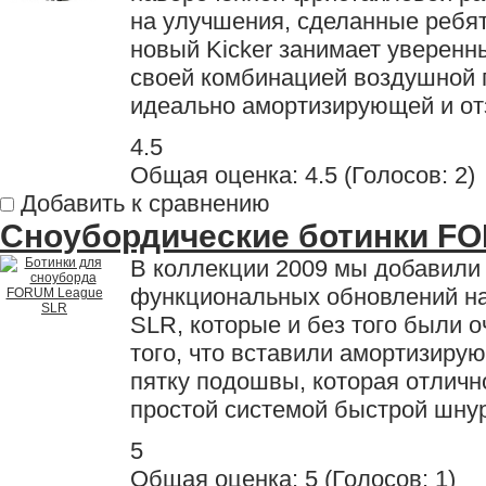
на улучшения, сделанные ребя
новый Kicker занимает уверен
своей комбинацией воздушной 
идеально амортизирующей и от
4.5
Общая оценка:
4.5
(
Голосов: 2
)
Добавить к сравнению
Сноубордические ботинки F
В коллекции 2009 мы добавили
функциональных обновлений н
SLR, которые и без того были 
того, что вставили амортизиру
пятку подошвы, которая отличн
простой системой быстрой шну
5
Общая оценка:
5
(
Голосов: 1
)