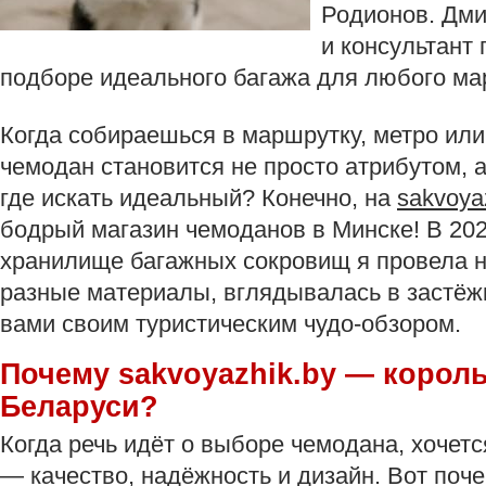
Родионов. Дм
и консультант 
подборе идеального багажа для любого ма
Когда собираешься в маршрутку, метро или
чемодан становится не просто атрибутом, 
где искать идеальный? Конечно, на
sakvoya
бодрый магазин чемоданов в Минске! В 202
хранилище багажных сокровищ я провела н
разные материалы, вглядывалась в застёжк
вами своим туристическим чудо-обзором.
Почему sakvoyazhik.by — корол
Беларуси?
Когда речь идёт о выборе чемодана, хочетс
— качество, надёжность и дизайн. Вот поч