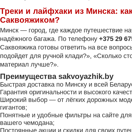
Треки и лайфхаки из Минска: ка
Саквояжиком?
Минск — город, где каждое путешествие на
надёжного багажа. По телефону
+375 29 67
Саквояжика готовы ответить на все вопрос
подойдет для ручной клади?», «Сколько ст
материал лучше?».
Преимущества sakvoyazhik.by
Быстрая доставка по Минску и всей Белару
Гарантия оригинальности и высокого качест
Широкий выбор — от лёгких дорожных мод
гигантов;
Понятные и удобные фильтры на сайте для
вашего чемодана;
Постоянные акции и скидки для своих путе