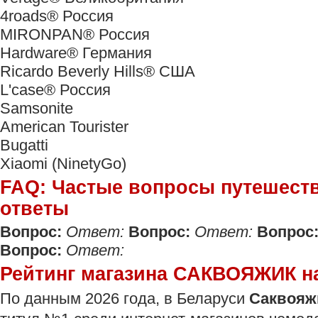
4roads®️ Россия
MIRONPAN®️ Россия
Hardware®️ Германия
Ricardo Beverly Hills®️ США
L'case®️ Россия
Samsonite
American Tourister
Bugatti
Xiaomi (NinetyGo)
FAQ: Частые вопросы путешеств
ответы
Вопрос:
Ответ:
Вопрос:
Ответ:
Вопрос
Вопрос:
Ответ:
Рейтинг магазина САКВОЯЖИК н
По данным 2026 года, в Беларуси
Саквояж