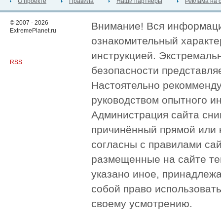
О проекте
Правила
Наши партнёры
Реклама на 
© 2007 - 2026
Внимание! Вся информация
ExtremePlanet.ru
ознакомительный характер
инструкцией. Экстремаль
RSS
безопасности представля
Настоятельно рекомменду
руководством опытного и
Администрация сайта сни
причинённый прямой или 
согласны с правилами сай
размещенные на сайте те
указано иное, принадлежа
собой право использоват
своему усмотрению.