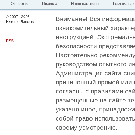
О проекте
Правила
Наши партнёры
Реклама на 
© 2007 - 2026
Внимание! Вся информация
ExtremePlanet.ru
ознакомительный характер
инструкцией. Экстремаль
RSS
безопасности представля
Настоятельно рекомменду
руководством опытного и
Администрация сайта сни
причинённый прямой или 
согласны с правилами сай
размещенные на сайте те
указано иное, принадлежа
собой право использоват
своему усмотрению.