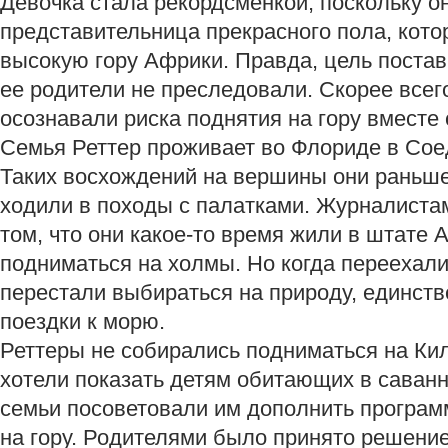
Девочка стала рекордсменкой, поскольку о
представительница прекрасного пола, кото
высокую гору Африки. Правда, цель постави
ее родители не преследовали. Скорее всего
осознавали риска поднятия на гору вместе 
Семья Реттер проживает во Флориде в Со
Таких восхождений на вершины они раньше
ходили в походы с палатками. Журналиста
том, что они какое-то время жили в штате 
подниматься на холмы. Но когда переехали
перестали выбираться на природу, единс
поездки к морю.
Реттеры не собирались подниматься на Ки
хотели показать детям обитающих в саванн
семьи посоветовали им дополнить програм
на гору. Родителями было принято решени