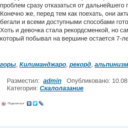
проблем сразу отказаться от дальнейшего 
Конечно же, перед тем как поехать, они ак
бегали и всеми доступными способами гот
Хоть и девочка стала рекордсменкой, но 
который побывал на вершине остается 7-ле
горы
,
Килиманджаро
,
рекорд
,
альпиниз
Разместил:
admin
Опубликовано: 10.0
Категория:
Скалолазание
Поделиться