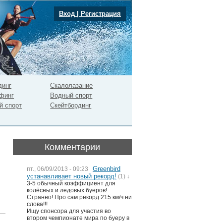
Вход
|
Регистрация
динг
Скалолазание
финг
Водный спорт
й спорт
Скейтбординг
Комментарии
Greenbird
пт., 06/09/2013 - 09:23
устанавливает новый рекорд!
(1) ↓
3-5 обычный коэффициент для
колёсных и ледовых буеров!
Странно! Про сам рекорд 215 км/ч ни
слова!!!
Ищу спонсора для участия во
втором чемпионате мира по буеру в