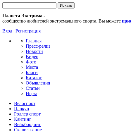
Планета Экстрима
-
сообщество любителей экстремального спорта. Вы можете
при
Вход
|
Регистрация
Главная
Пресс-релиз
Новости
Видео
Фото
Места
Блоги
Каталог
Объявления
Статьи
Игры
Велоспорт
Паркур
Роллер спорт
Кайтинг
Вейкбординг
Скалолазание