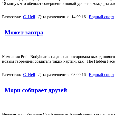
18 минут, что обещает совершенно новый уровень комфорта дл
Разместил:
C_Hell
Дата размещения: 14.09.16
Водный спорт
Может завтра
Компания Pride Bodyboards на днях анонсировала выход новог
новым творением создатель таких картин, как "The Hidden Face
Разместил:
C_Hell
Дата размещения: 08.09.16
Водный спорт
Мори собирает друзей
Недавно на побережье Сан-Клементе, Калифорния, состоялась в