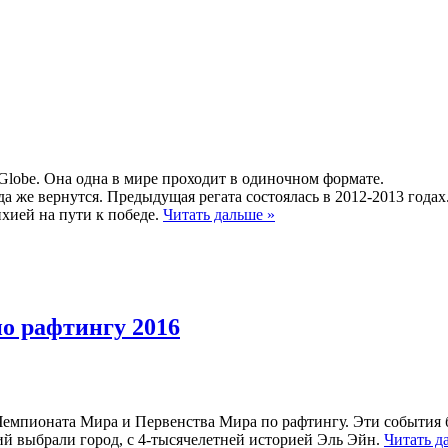
Globe. Она одна в мире проходит в одиночном формате.
а же вернутся. Предыдущая регата состоялась в 2012-2013 годах
хией на пути к победе.
Читать дальше »
о рафтингу 2016
 Чемпионата Мира и Первенства Мира по рафтингу. Эти события
ий выбрали город, с 4-тысячелетней историей Эль Эйн.
Читать д