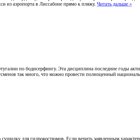
акси из аэропорта в Лиссабоне прямо к пляжу.
Читать дальше »
угалии по бодисерфингу. Эта дисциплина последние годы активн
ртсменов так много, что можно провести полноценный национал
 сушилку для гидрокостюмов. Если верить заявленным характер