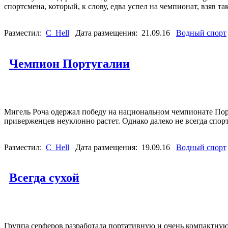
спортсмена, который, к слову, едва успел на чемпионат, взяв т
Разместил:
C_Hell
Дата размещения: 21.09.16
Водный спорт
Чемпион Португалии
Мигель Роча одержал победу на национальном чемпионате Порт
приверженцев неуклонно растет. Однако далеко не всегда спо
Разместил:
C_Hell
Дата размещения: 19.09.16
Водный спорт
Всегда сухой
Группа серферов разработала портативную и очень компактную