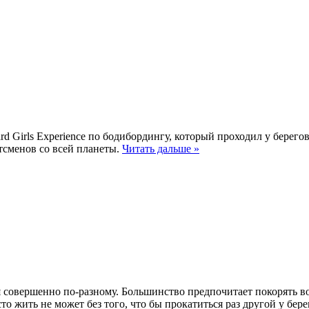
d Girls Experience по бодибордингу, который проходил у берего
сменов со всей планеты.
Читать дальше »
 совершенно по-разному. Большинство предпочитает покорять в
 жить не может без того, что бы прокатиться раз другой у бер