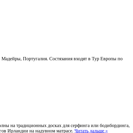
в Мадейры, Португалия. Состязания входят в Тур Европы по
олны на традиционных досках для серфинга или бодибординга,
егов Ирландии на надувном матрасе.
Читать дальше »