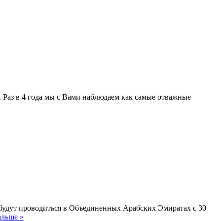
. Раз в 4 года мы с Вами наблюдаем как самые отважные
 будут проводиться в Объединенных Арабских Эмиратах с 30
альше »