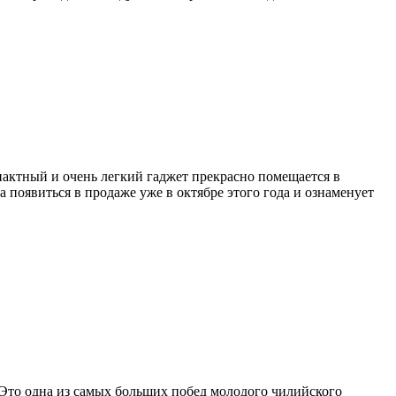
пактный и очень легкий гаджет прекрасно помещается в
появиться в продаже уже в октябре этого года и ознаменует
. Это одна из самых больших побед молодого чилийского