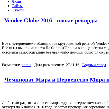
Люди
Сайты
Ответы
Vendee Globe 2016 - новые рекорды
Все с нетерпением наблюдают за кругосветной регатой Vendee 
Все яхты вышли из порта Ле Сабль д'Олон и в конце регаты сюд
яхтсмены самостоятельно без чьей-либо помощи борются со сти
Разместил:
admin
Дата размещения: 27.11.16
Водный спорт
Чемпионат Мира и Первенство Мира п
Любители рафтинга со всего мира ждут с нетерпением начало
октября по 5 ноября 2016 года. Местом проведения соревнован