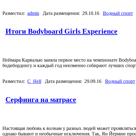
Разместил:
admin
Дата размещения: 29.10.16
Водный спорт
Итоги Bodyboard Girls Experience
Неймара Карвалью заняла первое место на чемпионате Bodyboar
бодибордингу и каждый год неизменно собирают лучших спорт
Разместил:
C_Hell
Дата размещения: 29.09.16
Водный спорт
Серфинга на матрасе
Настоящая любовь к волнам у разных людей может проявляться
однако бывают и необычные исключения. Так, Ян Йермин просто