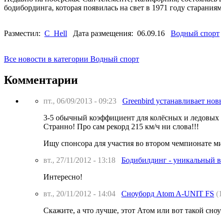
бодибординга, которая появилась на свет в 1971 году старани
Разместил:
C_Hell
Дата размещения: 06.09.16
Водный спорт
Все новости в категории Водный спорт
Комментарии
пт., 06/09/2013 - 09:23
Greenbird устанавливает нов
3-5 обычный коэффициент для колёсных и ледовых 
Странно! Про сам рекорд 215 км/ч ни слова!!!
Ищу спонсора для участия во втором чемпионате ми
вт., 27/11/2012 - 13:18
Бодибилдинг - уникальный в
Интересно!
вт., 20/11/2012 - 14:04
Сноуборд Atom A-UNIT FS
(
Скажите, а что лучше, этот Атом или вот такой сн