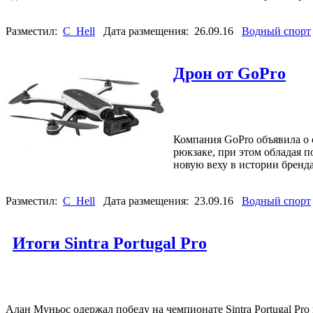
Разместил:
C_Hell
Дата размещения: 26.09.16
Водный спорт
Дрон от GoPro
Компания GoPro объявила о 
рюкзаке, при этом обладая 
новую веху в истории бренд
Разместил:
C_Hell
Дата размещения: 23.09.16
Водный спорт
Итоги Sintra Portugal Pro
Алан Муньос одержал победу на чемпионате Sintra Portugal Pr