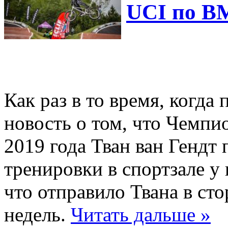
UCI по BM
Как раз в то время, когда 
новость о том, что Чемп
2019 года Тван ван Гендт
тренировки в спортзале у 
что отправило Твана в ст
недель.
Читать дальше »