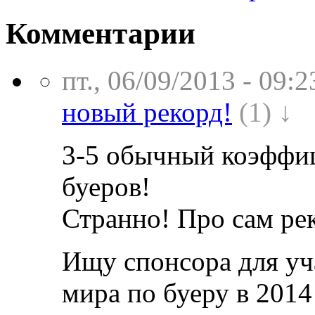
Комментарии
пт., 06/09/2013 - 09:2
новый рекорд!
(1) ↓
3-5 обычный коэффиц
буеров!
Странно! Про сам рек
Ищу спонсора для уч
мира по буеру в 2014