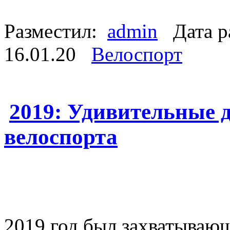
Разместил:
admin
Дата р
16.01.20
Велоспорт
2019: Удивительные 
велоспорта
2019 год был захватываю