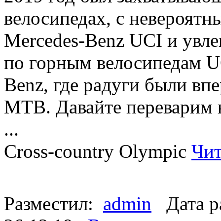
велосипедах, с невероятн
Mercedes-Benz UCI и увл
по горным велосипедам U
Benz, где радуги были вп
MTB. Давайте переварим 
...
Cross-country Olympic
Чит
Разместил:
admin
Дата р