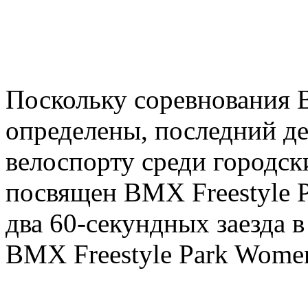
Поскольку соревнования B
определены, последний д
велоспорту среди городск
посвящен BMX Freestyle 
два 60-секундных заезда в
BMX Freestyle Park Wom