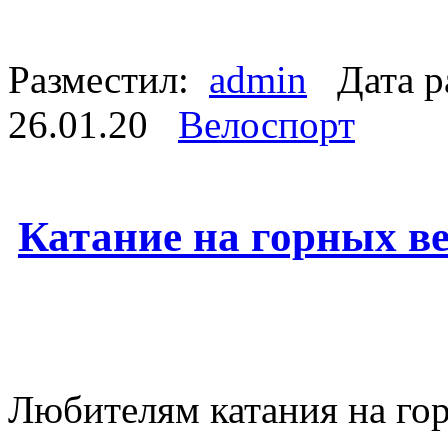
Разместил:
admin
Дата р
26.01.20
Велоспорт
Катание на горных в
Любителям катания на го