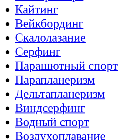
Кайтинг
Вейкбординг
Скалолазание
Серфинг
Парашютный спорт
Парапланеризм
Дельтапланеризм
Виндсерфинг
Водный спорт
Воздухоплавание