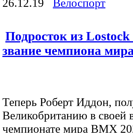
26.12.19
Велоспорт
Подросток из Lostock
звание чемпиона мир
Теперь Роберт Иддон, пол
Великобританию в своей в
чемпионате мира BMX 202