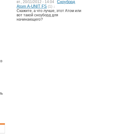
Сноуборд
вт., 20/11/2012 - 14:04
Atom A-UNIT FS
(1) ↓
Скажите, а что лучше, этот Атом или
вот такой сноуборд для
начинающего?
из
ль