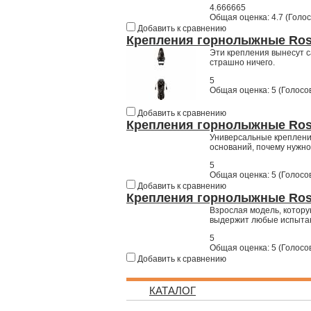
4.666665
Общая оценка:
4.7
(
Голос
Добавить к сравнению
Крепления горнолыжные Ross
Эти крепления вынесут с
страшно ничего.
5
Общая оценка:
5
(
Голосов
Добавить к сравнению
Крепления горнолыжные Rossi
Универсальные крепления
оснований, почему нужно
5
Общая оценка:
5
(
Голосов
Добавить к сравнению
Крепления горнолыжные Rossi
Взрослая модель, котору
выдержит любые испыта
5
Общая оценка:
5
(
Голосов
Добавить к сравнению
КАТАЛОГ