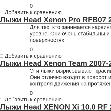
0
Добавить к сравнению
Лыжи Head Xenon Pro RFB07 
Для тех, кто занимается карви
уровне. Они очень стабильны и
поверхностях.
0
Добавить к сравнению
Лыжи Head Xenon Team 2007-
Эти лыжи вырисовывают красивы
Они отлично входят в поворот 
контроля движения на протяжен
0
Добавить к сравнению
Лыжи Head XENON Xi 10.0 RF 