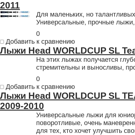
2011
Для маленьких, но талантливы
Универсальные, прочные лыжи,
0
Добавить к сравнению
Лыжи Head WORLDCUP SL Tea
На этих лыжах получается глуб
стремительны и выносливы, пр
0
Добавить к сравнению
Лыжи Head WORLDCUP SL TE
2009-2010
Универсальные лыжи для юнио
поворотливые, очень маневрен
для тех, кто хочет улучшить св