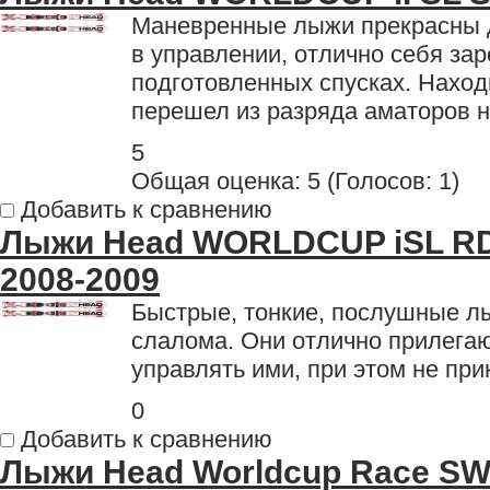
Маневренные лыжи прекрасны 
в управлении, отлично себя за
подготовленных спусках. Находк
перешел из разряда аматоров н
5
Общая оценка:
5
(
Голосов: 1
)
Добавить к сравнению
Лыжи Head WORLDCUP iSL R
2008-2009
Быстрые, тонкие, послушные л
слалома. Они отлично прилегают
управлять ими, при этом не пр
0
Добавить к сравнению
Лыжи Head Worldcup Race SW