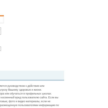
ляется руководством к действию или
угрозу Вашему здоровью и жизни.
ора или обучаться в профильных школах.
 косвенный вред пользователю сайта. Если вы
товые, фото и видео материалы, если не
ть размещенную пользователями информацию по