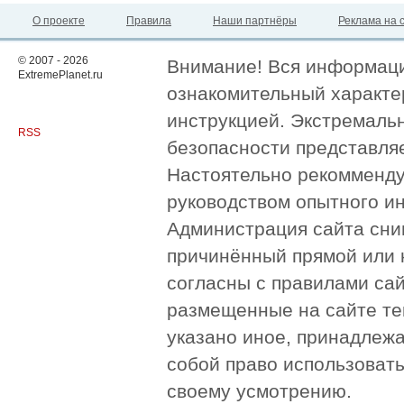
О проекте
Правила
Наши партнёры
Реклама на 
© 2007 - 2026
Внимание! Вся информация
ExtremePlanet.ru
ознакомительный характер
инструкцией. Экстремаль
RSS
безопасности представля
Настоятельно рекомменду
руководством опытного и
Администрация сайта сни
причинённый прямой или 
согласны с правилами сай
размещенные на сайте те
указано иное, принадлежа
собой право использоват
своему усмотрению.