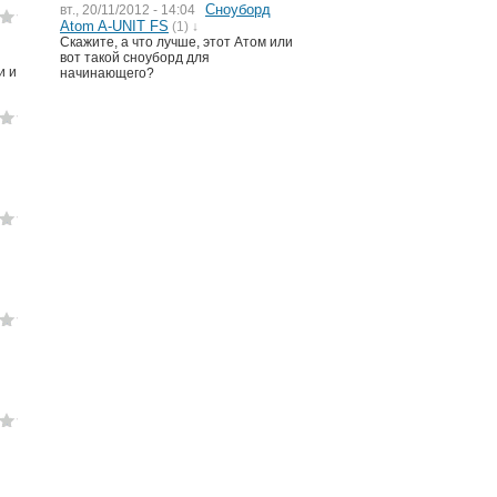
Сноуборд
вт., 20/11/2012 - 14:04
Atom A-UNIT FS
(1) ↓
Скажите, а что лучше, этот Атом или
вот такой сноуборд для
и и
начинающего?
и