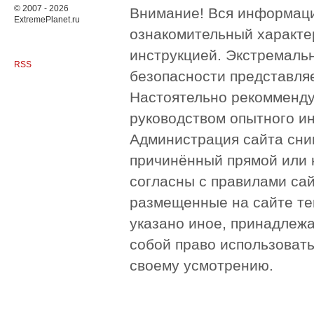
© 2007 - 2026
Внимание! Вся информация
ExtremePlanet.ru
ознакомительный характер
инструкцией. Экстремаль
RSS
безопасности представля
Настоятельно рекомменду
руководством опытного и
Администрация сайта сни
причинённый прямой или 
согласны с правилами сай
размещенные на сайте те
указано иное, принадлежа
собой право использоват
своему усмотрению.