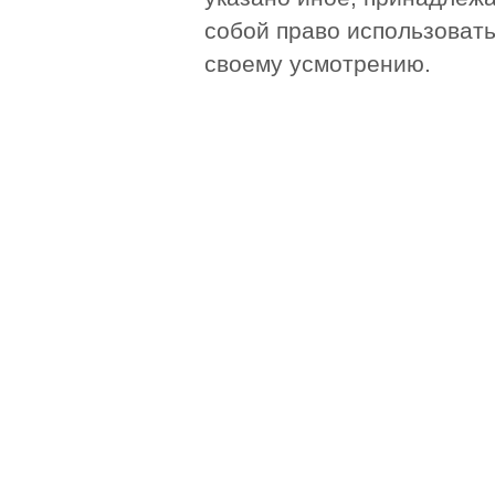
собой право использоват
своему усмотрению.