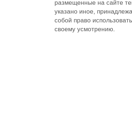
размещенные на сайте те
указано иное, принадлежа
собой право использоват
своему усмотрению.