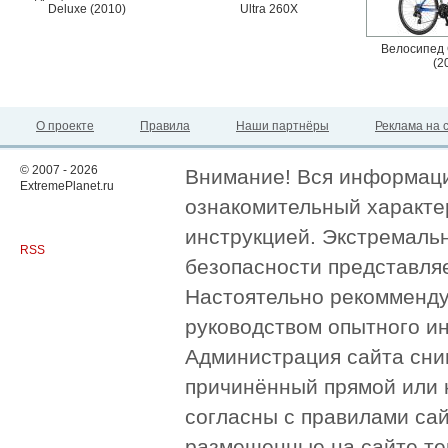
Deluxe (2010)
Ultra 260X
Велосипед 
(2
О проекте
Правила
Наши партнёры
Реклама на 
© 2007 - 2026
Внимание! Вся информация
ExtremePlanet.ru
ознакомительный характер
инструкцией. Экстремаль
RSS
безопасности представля
Настоятельно рекомменду
руководством опытного и
Администрация сайта сни
причинённый прямой или 
согласны с правилами сай
размещенные на сайте те