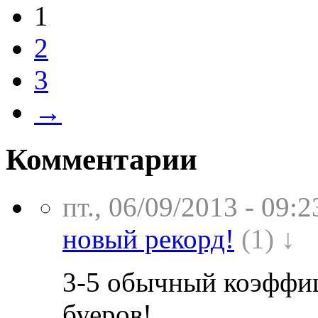
1
2
3
→
Комментарии
пт., 06/09/2013 - 09:2
новый рекорд!
(1) ↓
3-5 обычный коэффиц
буеров!