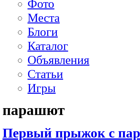
Фото
Места
Блоги
Каталог
Объявления
Статьи
Игры
парашют
Первый прыжок с па