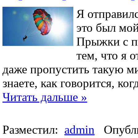
Я отправилс
это был мо
Прыжки с п
тем, что я 
даже пропустить такую м
знаете, как говорится, ког
Читать дальше »
Разместил:
admin
Опубли