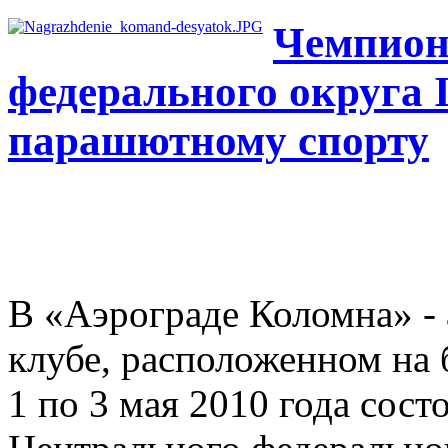
Чемпион
федерального округа I
парашютному спорту
В «Аэрограде Коломна» 
клубе, расположенном на б
1 по 3 мая 2010 года сос