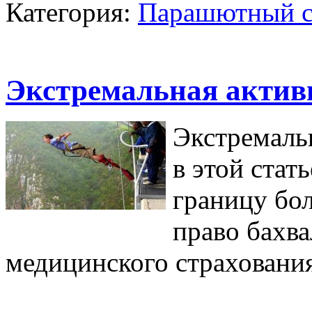
Категория:
Парашютный с
Экстремальная активн
Экстремальн
в этой стат
границу бо
право бахва
медицинского страховани