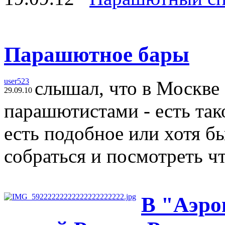
Парашютное бары
user523
слышал, что в Москве 
29.09.10
парашютистами - есть так
есть подобное или хотя б
собраться и посмотреть ч
В "Аэро