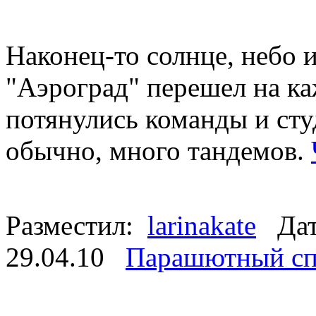
Наконец-то солнце, небо и
"Аэроград" перешел на к
потянулись команды и сту
обычно, много тандемов.
Разместил:
larinakate
Дата
29.04.10
Парашютный сп