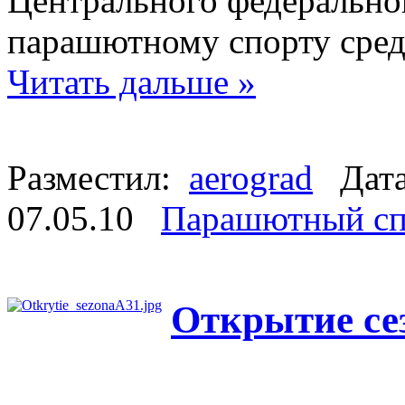
Центрального федеральног
парашютному спорту сред
Читать дальше »
Разместил:
aerograd
Дата
07.05.10
Парашютный сп
Открытие се