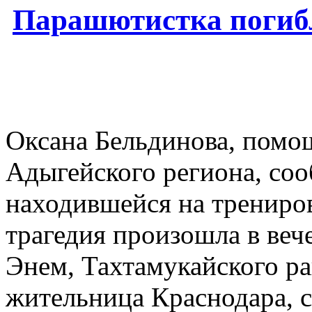
Парашютистка погиб
Оксана Бельдинова, пом
Адыгейского региона, со
находившейся на трениров
трагедия произошла в веч
Энем, Тахтамукайского ра
жительница Краснодара, 