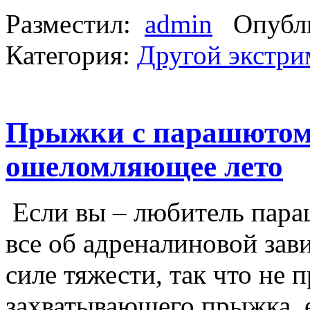
Разместил:
admin
Опубли
Категория:
Другой экстри
Прыжки с парашютом
ошеломляющее лето
Если вы – любитель пара
все об адреналиновой зав
силе тяжести, так что не 
захватывающего прыжка, е