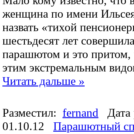
Мало кому известно, что 
женщина по имени Ильсея
назвать «тихой пенсионерк
шестьдесят лет совершила
парашютом и это притом,
этим экстремальным видом
Читать дальше »
Разместил:
fernand
Дата 
01.10.12
Парашютный сп