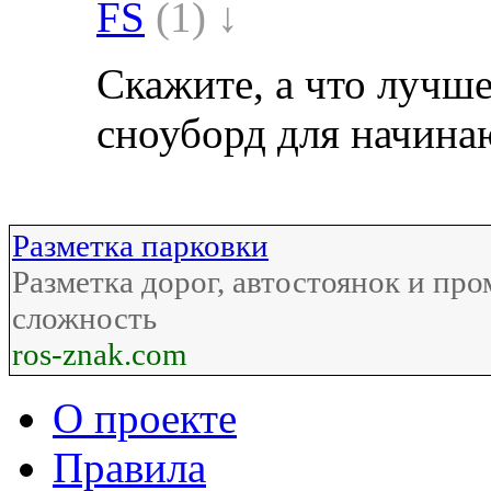
FS
(1) ↓
Скажите, а что лучше
сноуборд для начин
Разметка парковки
Разметка дорог, автостоянок и п
сложность
ros-znak.com
О проекте
Правила