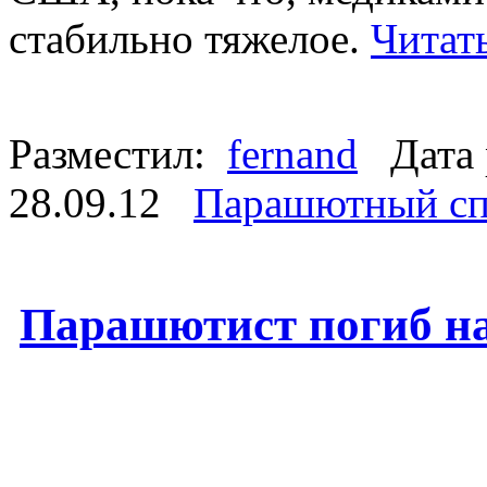
стабильно тяжелое.
Читат
Разместил:
fernand
Дата 
28.09.12
Парашютный сп
Парашютист погиб н