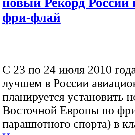
новый Рекорд России 
фри-флай
С 23 по 24 июля 2010 год
лучшем в России авиацио
планируется установить н
Восточной Европы по фри
парашютного спорта) в к