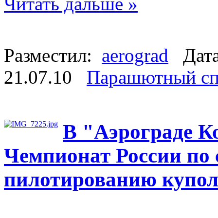
Читать дальше »
Разместил:
aerograd
Дата
21.07.10
Парашютный сп
В "Аэрограде К
Чемпионат России по 
пилотированию купол