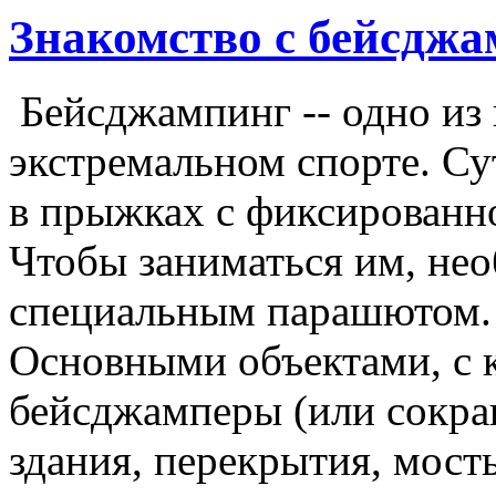
Знакомство с бейсдж
Бейсджампинг -- одно из
экстремальном спорте. С
в прыжках с фиксированно
Чтобы заниматься им, нео
специальным парашютом.
Основными объектами, с 
бейсджамперы (или сокра
здания, перекрытия, мост