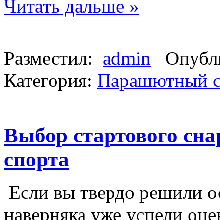
Читать дальше »
Разместил:
admin
Опубли
Категория:
Парашютный с
Выбор стартового сн
спорта
Если вы твердо решили о
наверняка уже успели оце