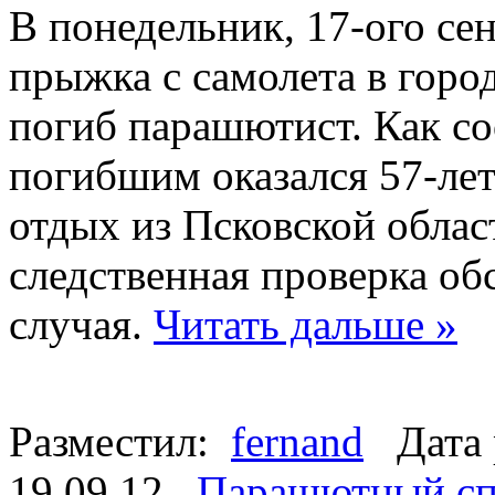
В понедельник, 17-ого сен
прыжка с самолета в город
погиб парашютист. Как с
погибшим оказался 57-ле
отдых из Псковской облас
следственная проверка об
случая.
Читать дальше »
Разместил:
fernand
Дата 
19.09.12
Парашютный сп