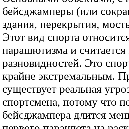
бейсджамперы (или сокра
здания, перекрытия, мост
Этот вид спорта относитс
парашютизма и считается 
разновидностей. Это спор
крайне экстремальным. 
существует реальная угро
спортсмена, потому что 
бейсджампера длится мень
первого парашюта на раск