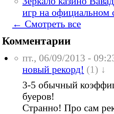
Зеркало казино Вавад
игр на официальном 
← Смотреть все
Комментарии
пт., 06/09/2013 - 09:2
новый рекорд!
(1) ↓
3-5 обычный коэффиц
буеров!
Странно! Про сам рек