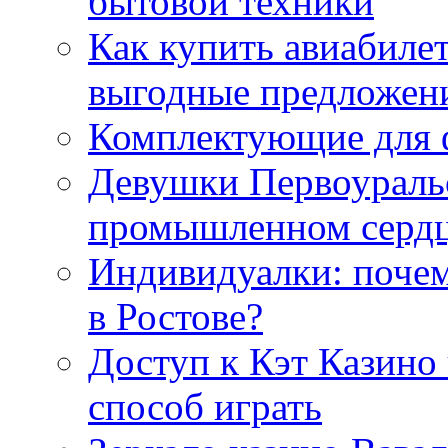
бытовой техники
Как купить авиабиле
выгодные предложен
Комплектующие для 
Девушки Первоуральс
промышленном сердц
Индивидуалки: поче
в Ростове?
Доступ к Кэт Казино
способ играть