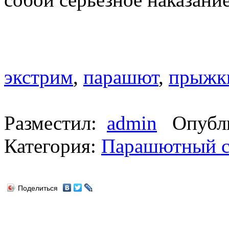
экстрим
,
парашют
,
прыжк
Разместил:
admin
Опубли
Категория:
Парашютный с
Поделиться