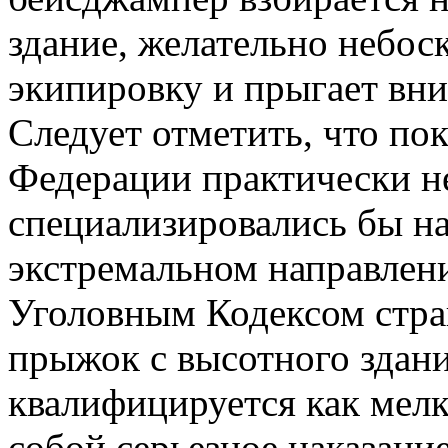
здание, желательно небос
экипировку и прыгает вни
Следует отметить, что по
Федерации практически не
специализировались бы н
экстремальном направлении
Уголовным Кодексом стран
прыжок с высотного здан
квалифицируется как мелко
собой серьезное наказание