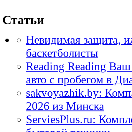
Статьи
Невидимая защита, и
баскетболисты
Reading Reading Ва
авто с пробегом в Ди
sakvoyazhik.by: Ком
2026 из Минска
ServiesPlus.ru: Комп