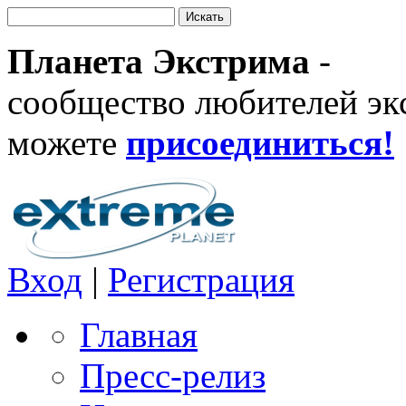
Планета Экстрима
-
сообщество любителей эк
можете
присоединиться!
Вход
|
Регистрация
Главная
Пресс-релиз