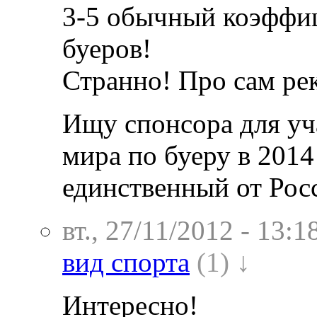
3-5 обычный коэффиц
буеров!
Странно! Про сам рек
Ищу спонсора для уч
мира по буеру в 2014
единственный от Рос
вт., 27/11/2012 - 13:1
вид спорта
(1) ↓
Интересно!