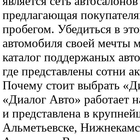
является сеть автосалоно
предлагающая покупател
пробегом. Убедиться в эт
автомобиля своей мечты м
каталог поддержаных авто
где представлены сотни а
Почему стоит выбрать «Д
«Диалог Авто» работает н
и представлена в крупней
Альметьевске, Нижнекамс