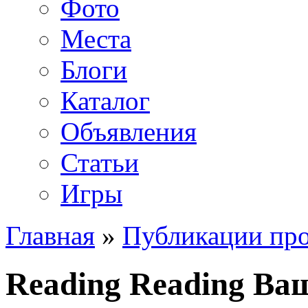
Фото
Места
Блоги
Каталог
Объявления
Статьи
Игры
Главная
»
Публикации про
Reading Reading В