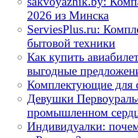
sakvoyazhik.by: Ком
2026 из Минска
ServiesPlus.ru: Комп
бытовой техники
Как купить авиабиле
выгодные предложен
Комплектующие для 
Девушки Первоуральс
промышленном сердц
Индивидуалки: поче