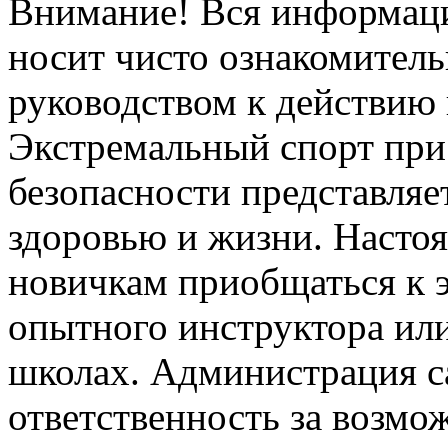
Внимание! Вся информация
носит чисто ознакомитель
руководством к действию 
Экстремальный спорт при
безопасности представля
здоровью и жизни. Насто
новичкам приобщаться к 
опытного инструктора ил
школах. Администрация са
ответственность за возм