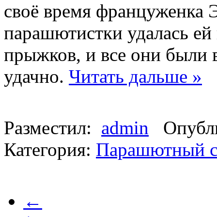
своё время француженка Э
парашютистки удалась ей н
прыжков, и все они были
удачно.
Читать дальше »
Разместил:
admin
Опубли
Категория:
Парашютный с
←