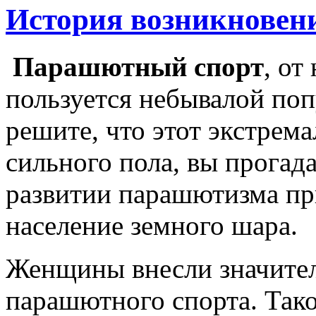
История возникновен
Парашютный спорт
, от
пользуется небывалой поп
решите, что этот экстрем
сильного пола, вы прогада
развитии парашютизма при
население земного шара.
Женщины внесли значител
парашютного спорта. Тако