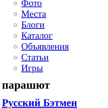
Фото
Места
Блоги
Каталог
Объявления
Статьи
Игры
парашют
Русский Бэтмен