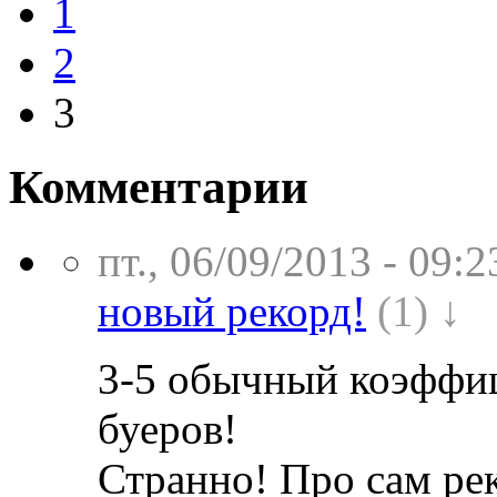
1
2
3
Комментарии
пт., 06/09/2013 - 09:2
новый рекорд!
(1) ↓
3-5 обычный коэффиц
буеров!
Странно! Про сам рек