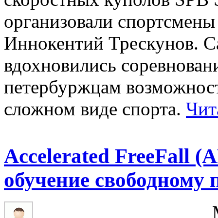
организовали спортсмен
Иннокентий Трескунов. С
вдохновились соревнован
петербуржцам возможност
сложном виде спорта.
Чит
Accelerated FreeFall 
обучение свободному 