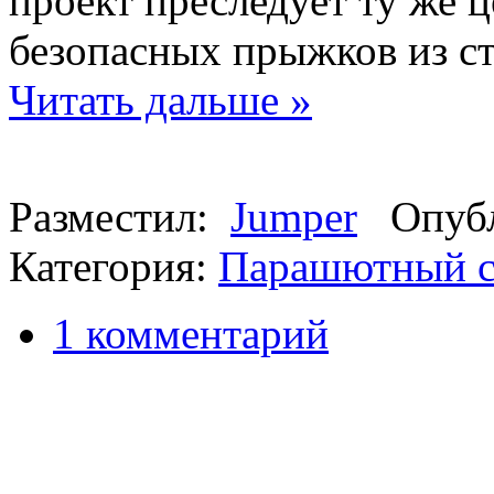
проект преследует ту же ц
безопасных прыжков из ст
Читать дальше »
Разместил:
Jumper
Опубли
Категория:
Парашютный с
1 комментарий