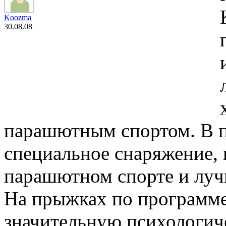
Koozma
30.08.08
парашютным спортом. В 
специальное снаряжение,
парашютном спорте и луч
На прыжках по программе
значительную психологиче