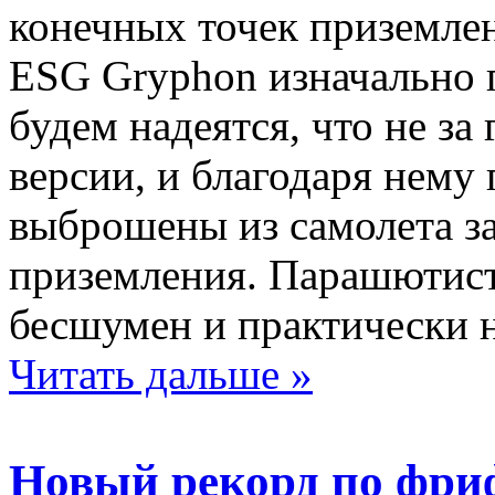
конечных точек приземле
ESG Gryphon изначально 
будем надеятся, что не з
версии, и благодаря нем
выброшены из самолета за
приземления. Парашютист
бесшумен и практически н
Читать дальше »
Новый рекорд по фри