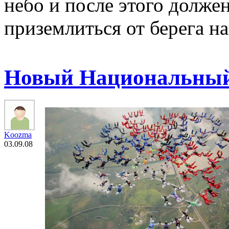
небо и после этого долже
приземлиться от берега н
Новый Национальный 
Koozma
03.09.08