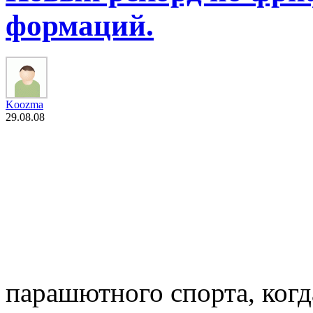
формаций.
Koozma
29.08.08
парашютного спорта, когд