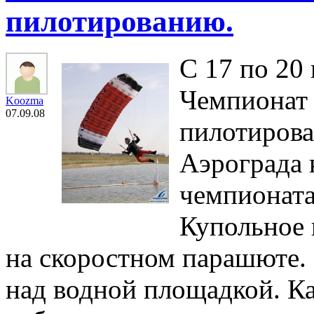
пилотированию.
С 17 по 20
Чемпионат 
Koozma
07.09.08
пилотирова
Аэрограда 
чемпионата
Купольное 
на скоростном парашюте.
над водной площадкой. Ка