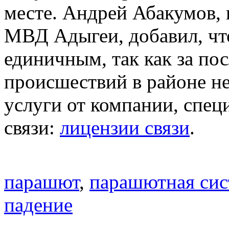
месте. Андрей Абакумов, 
МВД Адыгеи, добавил, что
единичным, так как за по
происшествий в районе н
услуги от компании, спе
связи:
лицензии связи
.
парашют
,
парашютная сис
падение