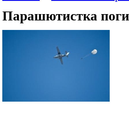
Парашютистка поги