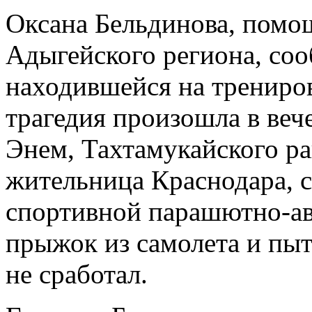
Оксана Бельдинова, пом
Адыгейского региона, со
находившейся на трениров
трагедия произошла в веч
Энем, Тахтамукайского ра
жительница Краснодара, 
спортивной парашютно-ав
прыжок из самолета и пыт
не сработал.