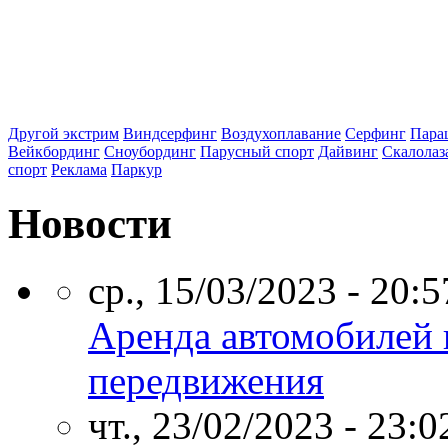
Другой экстрим
Виндсерфинг
Воздухоплавание
Серфинг
Пара
Вейкбординг
Сноубординг
Парусный спорт
Дайвинг
Скалолаз
спорт
Реклама
Паркур
Новости
ср., 15/03/2023 - 20:5
Аренда автомобилей 
передвижения
чт., 23/02/2023 - 23:0