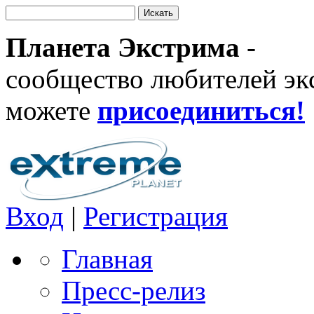
Планета Экстрима
-
сообщество любителей эк
можете
присоединиться!
Вход
|
Регистрация
Главная
Пресс-релиз