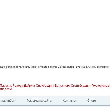
ших экстрим онлайн игр. Можно играть в экстрим игры онлайн или скачать игры экстрим к
Парусный спорт
Дайвинг
Сноубординг
Велоспорт
Скейтбординг
Роллер спор
анеризм
 партнёры
Реклама на сайте
Контакты
Спорт