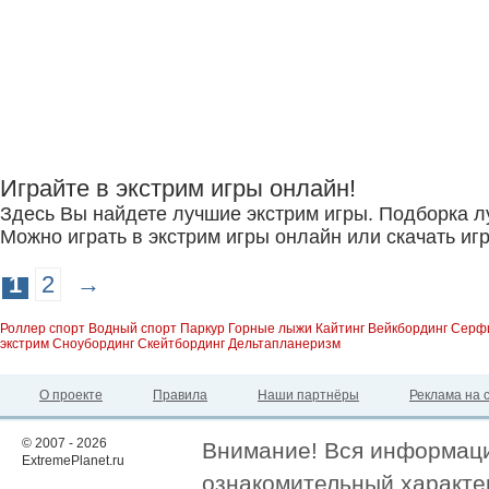
Играйте в экстрим игры онлайн!
Здесь Вы найдете лучшие экстрим игры. Подборка л
Можно играть в экстрим игры онлайн или скачать игр
1
2
→
Роллер спорт
Водный спорт
Паркур
Горные лыжи
Кайтинг
Вейкбординг
Серф
экстрим
Сноубординг
Скейтбординг
Дельтапланеризм
О проекте
Правила
Наши партнёры
Реклама на 
© 2007 - 2026
Внимание! Вся информация
ExtremePlanet.ru
ознакомительный характер