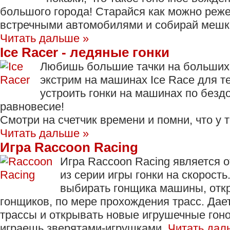
большого города! Старайся как можно реже
встречными автомобилями и собирай мешки
Читать дальше »
Ice Racer - ледяные гонки
Любишь большие тачки на больших 
экстрим на машинах Ice Race для т
устроить гонки на машинах по безд
равновесие!
Смотри на счетчик времени и помни, что у т
Читать дальше »
Игра Raccoon Racing
Игра Raccoon Racing является 
из серии игры гонки на скорость
выбирать гонщика машины, отк
гонщиков, по мере прохождения трасс. Дае
трассы и открывать новые игрушечные гоно
играешь зверятами-игрушками.
Читать дал