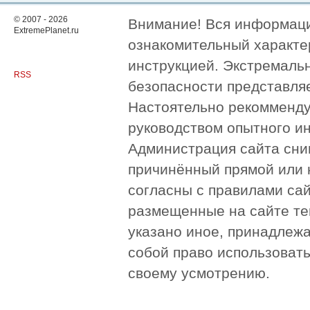
© 2007 - 2026
Внимание! Вся информация
ExtremePlanet.ru
ознакомительный характер
инструкцией. Экстремаль
RSS
безопасности представля
Настоятельно рекомменду
руководством опытного и
Администрация сайта сни
причинённый прямой или 
согласны с правилами сай
размещенные на сайте те
указано иное, принадлежа
собой право использоват
своему усмотрению.