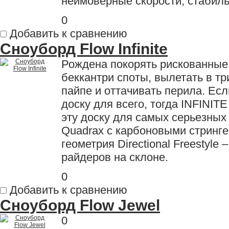
неимоверные скорости, стабиль
0
Добавить к сравнению
Сноуборд Flow Infinite
Рождена покорять рискованные
беккантри споты, вылетать в тр
пайпе и оттачивать перила. Ес
доску для всего, тогда INFINITE
эту доску для самых серьезных
Quadrax с карбоновыми стринг
геометрия Directional Freestyle
райдеров на склоне.
0
Добавить к сравнению
Сноуборд Flow Jewel
0