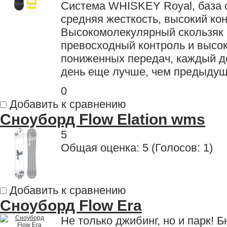
Система WHISKEY Royal, база с
средняя жесткость, высокий кон
Высокомолекулярный скользяк Op
превосходный контроль и высок
пониженных передач, каждый де
день еще лучше, чем предыдущ
0
Добавить к сравнению
Сноуборд Flow Elation wms
5
Общая оценка:
5
(
Голосов: 1
)
Добавить к сравнению
Сноуборд Flow Era
Не только джибинг, но и парк!