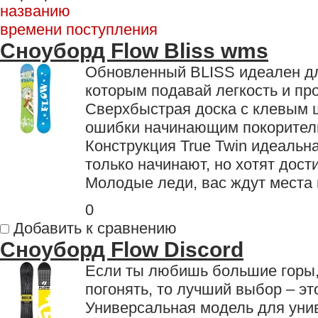
названию
времени поступления
Сноуборд Flow Bliss wms
Обновленный BLISS идеален дл
которым подавай легкость и пр
Сверхбыстрая доска с клевым 
ошибки начинающим покоритель
Конструкция True Twin идеальн
только начинают, но хотят дост
Молодые леди, вас ждут места 
0
Добавить к сравнению
Сноуборд Flow Discord
Если ты любишь большие горы, 
погонять, то лучший выбор – э
Универсальная модель для уни