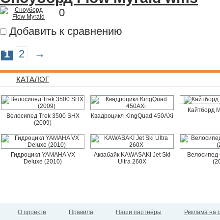
0
Добавить к сравнению
1
2
→
КАТАЛОГ
Кайтборд M
Велосипед Trek 3500 SHX
Квадроцикл KingQuad 450AXi
(2009)
Гидроцикл YAMAHA VX
Аквабайк KAWASAKI Jet Ski
Велосипед 
Deluxe (2010)
Ultra 260X
(2
О проекте
Правила
Наши партнёры
Реклама на 