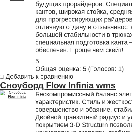
будущих прорайдеров. Специал
кантов, широкая стойка, средня
для прогрессирующих райдеров,
отличную отдачу и отзывчивость
большей стабильности в трюка
специальная подготовка канта 
обеспечен. Проще чем скейт!
5
Общая оценка:
5
(
Голосов: 1
)
Добавить к сравнению
Сноуборд Flow Infinia wms
Бескомпромиссный баланс элег
характеристик. Стиль и жесткос
совершенство и обаяние, стаби
Двойной транзитный радиус и у
покрытием 3-D Structurn позвол