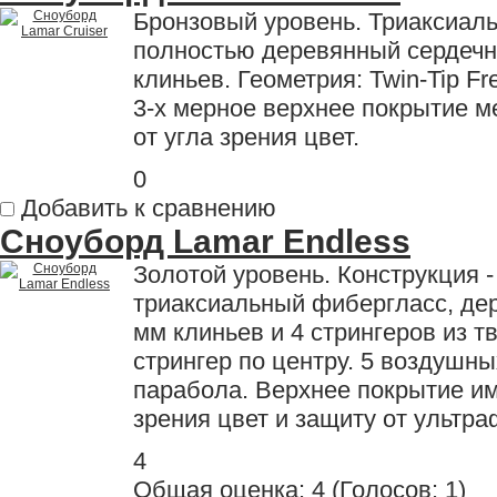
Бронзовый уровень. Триаксиал
полностью деревянный сердечни
клиньев. Геометрия: Twin-Tip Fr
3-х мерное верхнее покрытие м
от угла зрения цвет.
0
Добавить к сравнению
Сноуборд Lamar Endless
Золотой уровень. Конструкция -
триаксиальный фибергласс, дер
мм клиньев и 4 стрингеров из 
стрингер по центру. 5 воздушны
парабола. Верхнее покрытие и
зрения цвет и защиту от ультра
4
Общая оценка:
4
(
Голосов: 1
)