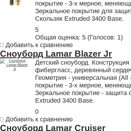
покрытие - 3-х мерное, меняющи
Зеркальное покрытие для защи
Скользяк Extruded 3400 Base.
5
Общая оценка:
5
(
Голосов: 1
)
Добавить к сравнению
Сноуборд Lamar Blazer Jr
Детский сноуборд. Конструкция
фибергласс, деревянный сердеч
Геометрия - универсальная (All 
покрытие - 3-х мерное, меняющи
Зеркальное покрытие - защита 
Extruded 3400 Base.
0
Добавить к сравнению
Сноуборд Lamar Cruiser