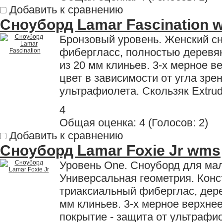
Добавить к сравнению
Сноуборд Lamar Fascination 
Бронзовый уровень. Женский с
фибергласс, полностью деревян
из 20 мм клиньев. 3-х мерное в
цвет в зависимости от угла зре
ультрафиолета. Скользяк Extrud
4
Общая оценка:
4
(
Голосов: 2
)
Добавить к сравнению
Сноуборд Lamar Foxie Jr wms
Уровень One. Сноуборд для мал
Универсальная геометрия. Конс
триаксиальный фиберглас, дере
мм клиньев. 3-х мерное верхне
покрытие - защита от ультрафи