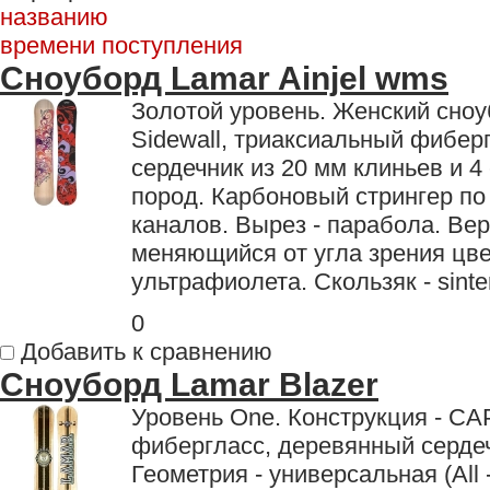
названию
времени поступления
Сноуборд Lamar Ainjel wms
Золотой уровень. Женский сноу
Sidewall, триаксиальный фибер
сердечник из 20 мм клиньев и 4
пород. Карбоновый стрингер по
каналов. Вырез - парабола. Ве
меняющийся от угла зрения цве
ультрафиолета. Скользяк - sinte
0
Добавить к сравнению
Сноуборд Lamar Blazer
Уровень One. Конструкция - CA
фибергласс, деревянный сердеч
Геометрия - универсальная (All 