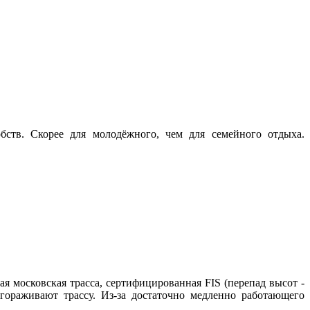
бств. Скорее для молодёжного, чем для семейного отдыха.
я московская трасса, сертифицированная FIS (перепад высот -
егораживают трассу. Из-за достаточно медленно работающего