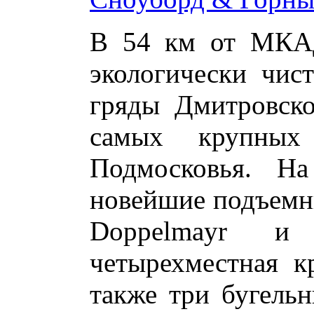
В 54 км от МКАД
экологически чис
гряды Дмитровско
самых крупных
Подмосковья. На
новейшие подъемн
Doppelmayr и 
четырехместная к
также три бугель