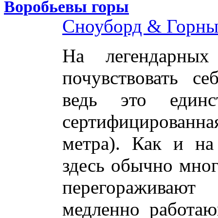
Воробьевы горы
Сноуборд & Горн
На легендарных
почувствовать с
ведь это единст
сертифицированн
метра). Как и на
здесь обычно мног
перегораживают
медленно работа