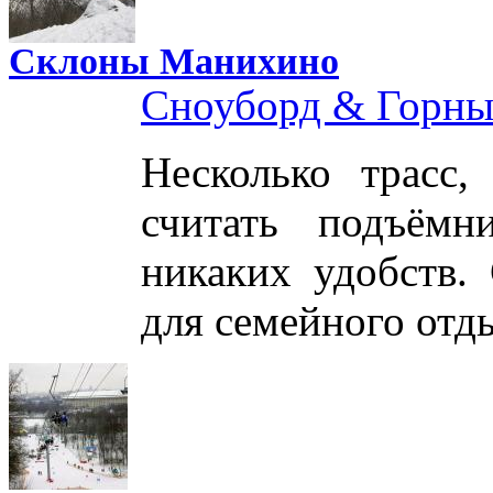
Склоны Манихино
Сноуборд & Горн
Несколько трасс
считать подъёмн
никаких удобств.
для семейного отд