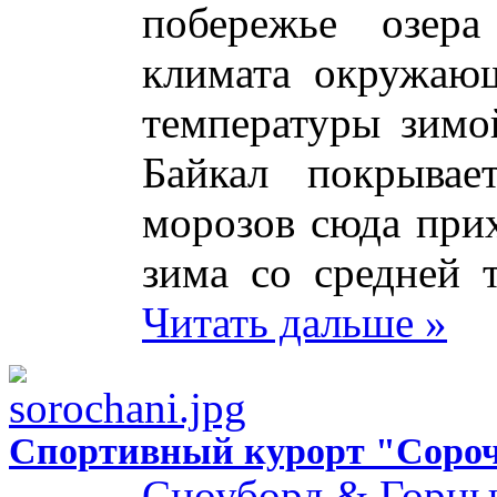
побережье озера
климата окружаю
температуры зимой
Байкал покрывае
морозов сюда прих
зима со средней т
Читать дальше »
Спортивный курорт "Соро
Сноуборд & Горн