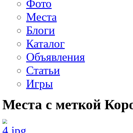
Фото
Места
Блоги
Каталог
Объявления
Статьи
Игры
Места с меткой Ко