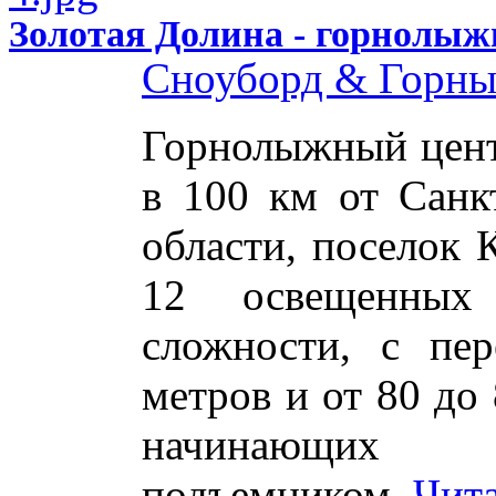
Золотая Долина - горнолы
Сноуборд & Горн
Горнолыжный цент
в 100 км от Санк
области, поселок 
12 освещенных 
сложности, с пе
метров и от 80 до
начинающих о
подъемником.
Чита