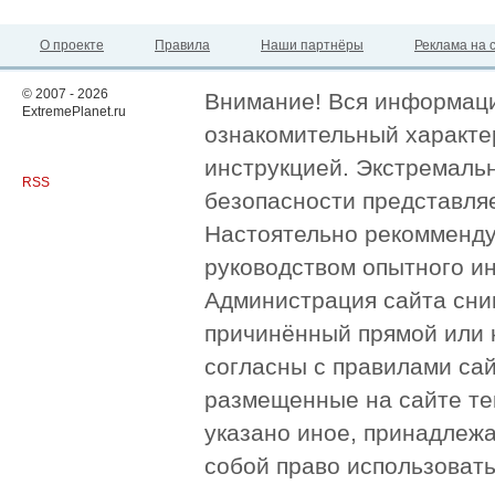
О проекте
Правила
Наши партнёры
Реклама на 
© 2007 - 2026
Внимание! Вся информация
ExtremePlanet.ru
ознакомительный характер
инструкцией. Экстремаль
RSS
безопасности представля
Настоятельно рекомменду
руководством опытного и
Администрация сайта сни
причинённый прямой или 
согласны с правилами сай
размещенные на сайте те
указано иное, принадлежа
собой право использоват