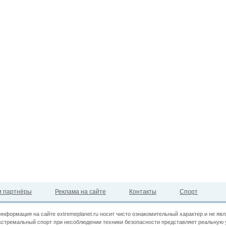
 партнёры
Реклама на сайте
Контакты
Спорт
информация на сайте extremeplanet.ru носит чисто ознакомительный характер и не яв
кстремальный спорт при несоблюдении техники безопасности представляет реальную 