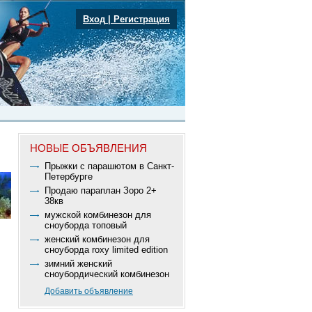
Вход
|
Регистрация
НОВЫЕ
ОБЪЯВЛЕНИЯ
Прыжки с парашютом в Санкт-
Петербурге
Продаю параплан Зоро 2+
38кв
мужской комбинезон для
сноуборда топовый
женский комбинезон для
сноуборда roxy limited edition
зимний женский
сноубордический комбинезон
Добавить объявление