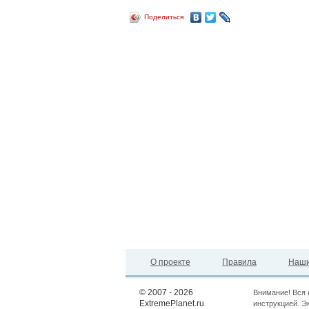
Поделиться
О проекте
Правила
Наши
© 2007 - 2026
Внимание! Вся 
ExtremePlanet.ru
инструкцией. Э