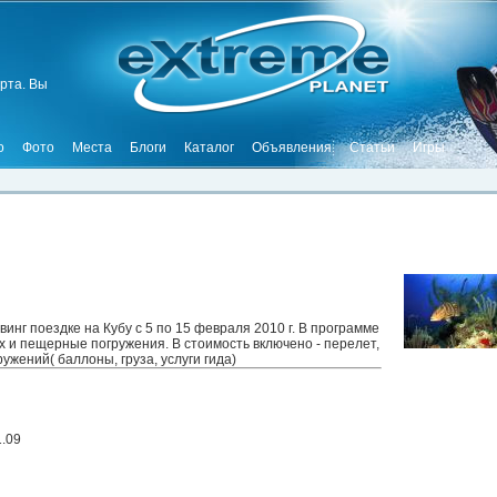
рта. Вы
о
Фото
Места
Блоги
Каталог
Объявления
Статьи
Игры
нг поездке на Кубу с 5 по 15 февраля 2010 г. В программе
х и пещерные погружения. В стоимость включено - перелет,
ужений( баллоны, груза, услуги гида)
1.09