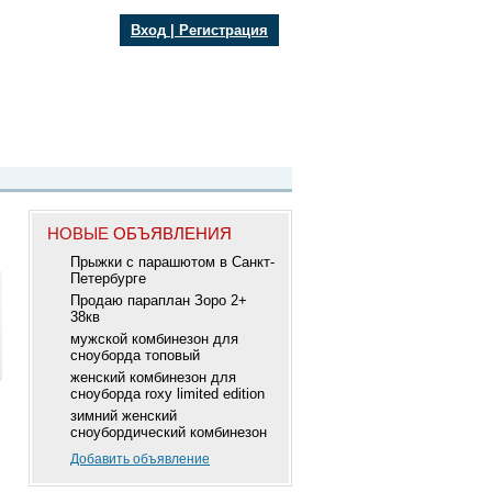
Вход
|
Регистрация
НОВЫЕ
ОБЪЯВЛЕНИЯ
Прыжки с парашютом в Санкт-
Петербурге
Продаю параплан Зоро 2+
38кв
мужской комбинезон для
сноуборда топовый
женский комбинезон для
сноуборда roxy limited edition
зимний женский
сноубордический комбинезон
Добавить объявление