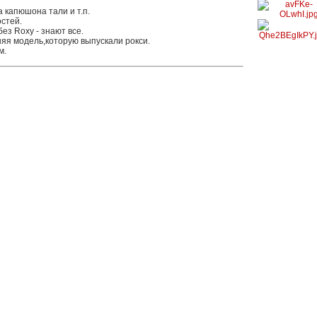
 капюшона тали и т.п.
стей.
з Roxy - знают все.
няя модель,которую выпускали рокси.
м.