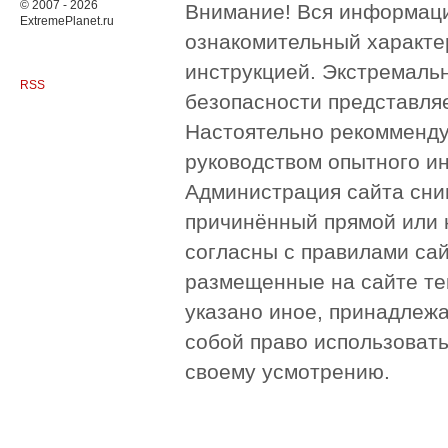
© 2007 - 2026
Внимание! Вся информация
ExtremePlanet.ru
ознакомительный характер
инструкцией. Экстремаль
RSS
безопасности представля
Настоятельно рекомменду
руководством опытного и
Администрация сайта сни
причинённый прямой или 
согласны с правилами сай
размещенные на сайте те
указано иное, принадлежа
собой право использоват
своему усмотрению.