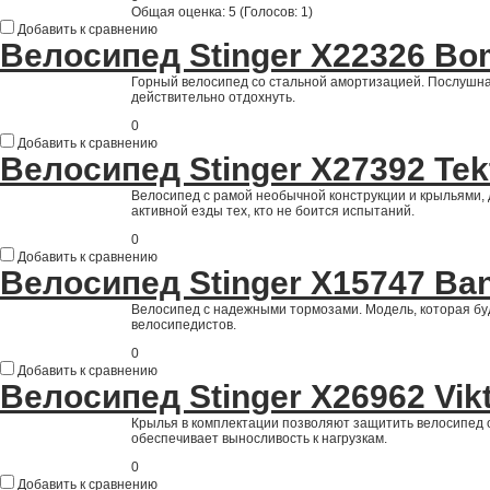
Общая оценка:
5
(
Голосов: 1
)
Добавить к сравнению
Велосипед Stinger Х22326 Bo
Горный велосипед со стальной амортизацией. Послушна
действительно отдохнуть.
0
Добавить к сравнению
Велосипед Stinger Х27392 Tek
Велосипед с рамой необычной конструкции и крыльями,
активной езды тех, кто не боится испытаний.
0
Добавить к сравнению
Велосипед Stinger Х15747 Ban
Велосипед с надежными тормозами. Модель, которая буд
велосипедистов.
0
Добавить к сравнению
Велосипед Stinger Х26962 Vikt
Крылья в комплектации позволяют защитить велосипед 
обеспечивает выносливость к нагрузкам.
0
Добавить к сравнению