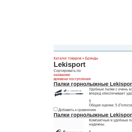
Планета Экстрима
-
сообщество любителей экстремального спо
можете
присоединиться!
Главная
Пресс-релиз
Новости
Виде
Каталог товаров
»
Брэнды
Lekisport
Сортировать по:
названию
времени поступления
Палки горнолыжные Lekisport
Удобные палки с очень х
вперед обеспечивает удо
5
Общая оценка:
5
(
Голосов
Добавить к сравнению
Палки горнолыжные Lekispor
Компактные и удобные па
надежны.