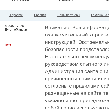
О проекте
Правила
Наши партнёры
Реклама на 
© 2007 - 2026
Внимание! Вся информация
ExtremePlanet.ru
ознакомительный характер
инструкцией. Экстремаль
RSS
безопасности представля
Настоятельно рекомменду
руководством опытного и
Администрация сайта сни
причинённый прямой или 
согласны с правилами сай
размещенные на сайте те
указано иное, принадлежа
собой право использоват