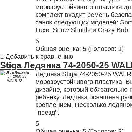
морозоустойчивого пластика для
комплект входит ремень безопа
санок следующих моделей: Snow
Luxe, Snow Shuttle и Crazy Bob.
5
Общая оценка:
5
(
Голосов: 1
)
Добавить к сравнению
Stiga Ледянка 74-2050-25 WA
Ледянка Stiga 74-2050-25 WALR
морозоустойчивого пластика. 
дизайне, который обязательно 
ребенку. Ледянка оснащена ру
креплением. Несколько ледяно
"поезд".
5
Общая оценка:
5
(
Голосов: 3
)