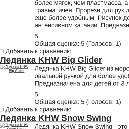
более мягок, чем пластмасса, а
травматичен. Прорези для рук 
еще более удобным. Рисунок до
интенсивном катании. Предназна
5
Общая оценка:
5
(
Голосов: 1
)
Добавить к сравнению
Ледянка KHW Big Glider
Ледянка KHW Big Glider из моро
овальной ручкой для более удо
Предназначена для детей от 3 л
5
Общая оценка:
5
(
Голосов: 1
)
Добавить к сравнению
Ледянка KHW Snow Swing
Ледянка KHW Snow Swing - это 