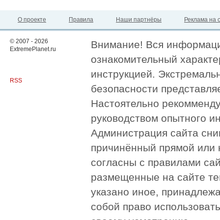
О проекте
Правила
Наши партнёры
Реклама на 
© 2007 - 2026
Внимание! Вся информация
ExtremePlanet.ru
ознакомительный характер
инструкцией. Экстремаль
RSS
безопасности представля
Настоятельно рекомменду
руководством опытного и
Администрация сайта сни
причинённый прямой или 
согласны с правилами сай
размещенные на сайте те
указано иное, принадлежа
собой право использоват